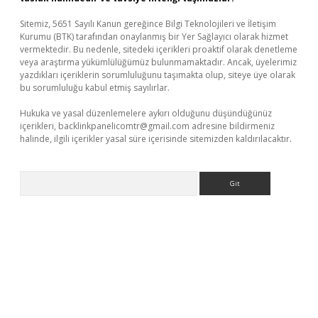
Sitemiz, 5651 Sayılı Kanun gereğince Bilgi Teknolojileri ve İletişim
Kurumu (BTK) tarafından onaylanmış bir Yer Sağlayıcı olarak hizmet
vermektedir. Bu nedenle, sitedeki içerikleri proaktif olarak denetleme
veya araştırma yükümlülüğümüz bulunmamaktadır. Ancak, üyelerimiz
yazdıkları içeriklerin sorumluluğunu taşımakta olup, siteye üye olarak
bu sorumluluğu kabul etmiş sayılırlar.
Hukuka ve yasal düzenlemelere aykırı olduğunu düşündüğünüz
içerikleri,
backlinkpanelicomtr@gmail.com
adresine bildirmeniz
halinde, ilgili içerikler yasal süre içerisinde sitemizden kaldırılacaktır.
Arama
dcasino giriş