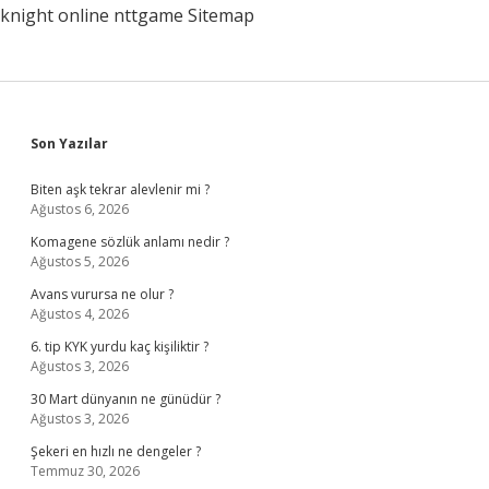
knight online
nttgame
Sitemap
Sidebar
Son Yazılar
Biten aşk tekrar alevlenir mi ?
Ağustos 6, 2026
Komagene sözlük anlamı nedir ?
Ağustos 5, 2026
Avans vurursa ne olur ?
Ağustos 4, 2026
6. tip KYK yurdu kaç kişiliktir ?
Ağustos 3, 2026
30 Mart dünyanın ne günüdür ?
Ağustos 3, 2026
Şekeri en hızlı ne dengeler ?
Temmuz 30, 2026