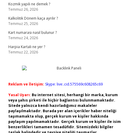
Kozmik yapılı ne demek ?
Temmuz 26, 2026
Kalkolitik Dönem kaça ayrılır ?
Temmuz 25, 2026
Kart numarası nasıl bulunur ?
Temmuz 24, 2026
Harpia Kartalı ne yer ?
Temmuz 22, 2026
Reklam ve İletişim:
Skype: live:.cid.575569c608265c69
Yasal Uyarı:
Bu internet sitesi, herhangi bir marka, kurum
veya şahıs şirketi ile hiçbir bağlantısı bulunmamaktadır.
Sitede yalnızca kendi hazırladığımız makaleler
paylaşılmaktadır. Burada yer alan içerikler haber niteliği
taşımamakta olup, gerçek kurum ve kişiler hakkında
paylaşım yapılmamaktadır. Gerçek kurum ve kişiler ile isim
benzerlikleri tamamen tesadüfidir. Sitemizdeki bilgiler
taslak halindedir ve tavsiye niteliği taşımazlar.