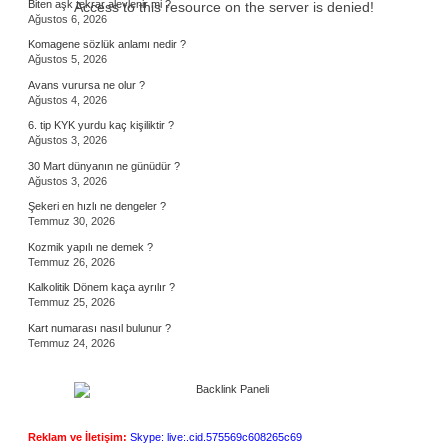
Biten aşk tekrar alevlenir mi ?
Access to this resource on the server is denied!
Ağustos 6, 2026
Komagene sözlük anlamı nedir ?
Ağustos 5, 2026
Avans vurursa ne olur ?
Ağustos 4, 2026
6. tip KYK yurdu kaç kişiliktir ?
Ağustos 3, 2026
30 Mart dünyanın ne günüdür ?
Ağustos 3, 2026
Şekeri en hızlı ne dengeler ?
Temmuz 30, 2026
Kozmik yapılı ne demek ?
Temmuz 26, 2026
Kalkolitik Dönem kaça ayrılır ?
Temmuz 25, 2026
Kart numarası nasıl bulunur ?
Temmuz 24, 2026
Reklam ve İletişim:
Skype: live:.cid.575569c608265c69