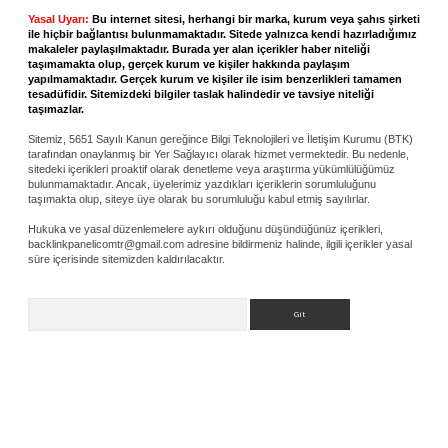
Yasal Uyarı:
Bu internet sitesi, herhangi bir marka, kurum veya şahıs şirketi
ile hiçbir bağlantısı bulunmamaktadır. Sitede yalnızca kendi hazırladığımız
makaleler paylaşılmaktadır. Burada yer alan içerikler haber niteliği
taşımamakta olup, gerçek kurum ve kişiler hakkında paylaşım
yapılmamaktadır. Gerçek kurum ve kişiler ile isim benzerlikleri tamamen
tesadüfidir. Sitemizdeki bilgiler taslak halindedir ve tavsiye niteliği
taşımazlar.
Sitemiz, 5651 Sayılı Kanun gereğince Bilgi Teknolojileri ve İletişim Kurumu (BTK)
tarafından onaylanmış bir Yer Sağlayıcı olarak hizmet vermektedir. Bu nedenle,
sitedeki içerikleri proaktif olarak denetleme veya araştırma yükümlülüğümüz
bulunmamaktadır. Ancak, üyelerimiz yazdıkları içeriklerin sorumluluğunu
taşımakta olup, siteye üye olarak bu sorumluluğu kabul etmiş sayılırlar.
Hukuka ve yasal düzenlemelere aykırı olduğunu düşündüğünüz içerikleri,
backlinkpanelicomtr@gmail.com
adresine bildirmeniz halinde, ilgili içerikler yasal
süre içerisinde sitemizden kaldırılacaktır.
Arama