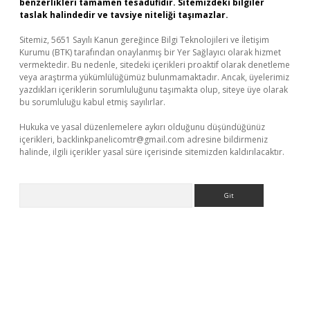
benzerlikleri tamamen tesadüfidir. Sitemizdeki bilgiler
taslak halindedir ve tavsiye niteliği taşımazlar.
Sitemiz, 5651 Sayılı Kanun gereğince Bilgi Teknolojileri ve İletişim
Kurumu (BTK) tarafından onaylanmış bir Yer Sağlayıcı olarak hizmet
vermektedir. Bu nedenle, sitedeki içerikleri proaktif olarak denetleme
veya araştırma yükümlülüğümüz bulunmamaktadır. Ancak, üyelerimiz
yazdıkları içeriklerin sorumluluğunu taşımakta olup, siteye üye olarak
bu sorumluluğu kabul etmiş sayılırlar.
Hukuka ve yasal düzenlemelere aykırı olduğunu düşündüğünüz
içerikleri,
backlinkpanelicomtr@gmail.com
adresine bildirmeniz
halinde, ilgili içerikler yasal süre içerisinde sitemizden kaldırılacaktır.
Arama