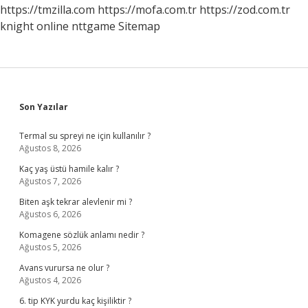
Anlama
https://tmzilla.com
https://mofa.com.tr
https://zod.com.tr
Gelir
knight online
nttgame
Sitemap
Sidebar
Son Yazılar
Termal su spreyi ne için kullanılır ?
Ağustos 8, 2026
Kaç yaş üstü hamile kalır ?
Ağustos 7, 2026
Biten aşk tekrar alevlenir mi ?
Ağustos 6, 2026
Komagene sözlük anlamı nedir ?
Ağustos 5, 2026
Avans vurursa ne olur ?
Ağustos 4, 2026
6. tip KYK yurdu kaç kişiliktir ?