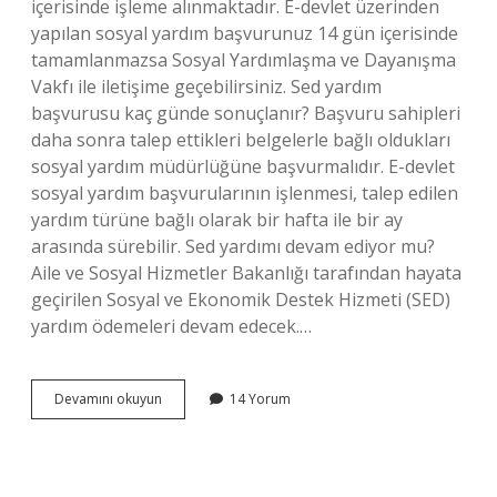
içerisinde işleme alınmaktadır. E-devlet üzerinden
yapılan sosyal yardım başvurunuz 14 gün içerisinde
tamamlanmazsa Sosyal Yardımlaşma ve Dayanışma
Vakfı ile iletişime geçebilirsiniz. Sed yardım
başvurusu kaç günde sonuçlanır? Başvuru sahipleri
daha sonra talep ettikleri belgelerle bağlı oldukları
sosyal yardım müdürlüğüne başvurmalıdır. E-devlet
sosyal yardım başvurularının işlenmesi, talep edilen
yardım türüne bağlı olarak bir hafta ile bir ay
arasında sürebilir. Sed yardımı devam ediyor mu?
Aile ve Sosyal Hizmetler Bakanlığı tarafından hayata
geçirilen Sosyal ve Ekonomik Destek Hizmeti (SED)
yardım ödemeleri devam edecek.…
Başvuru
Devamını okuyun
14 Yorum
Süreci
Devam
Ediyor
Ne