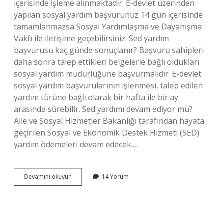
içerisinde işleme alınmaktadır. E-devlet üzerinden
yapılan sosyal yardım başvurunuz 14 gün içerisinde
tamamlanmazsa Sosyal Yardımlaşma ve Dayanışma
Vakfı ile iletişime geçebilirsiniz. Sed yardım
başvurusu kaç günde sonuçlanır? Başvuru sahipleri
daha sonra talep ettikleri belgelerle bağlı oldukları
sosyal yardım müdürlüğüne başvurmalıdır. E-devlet
sosyal yardım başvurularının işlenmesi, talep edilen
yardım türüne bağlı olarak bir hafta ile bir ay
arasında sürebilir. Sed yardımı devam ediyor mu?
Aile ve Sosyal Hizmetler Bakanlığı tarafından hayata
geçirilen Sosyal ve Ekonomik Destek Hizmeti (SED)
yardım ödemeleri devam edecek.…
Başvuru
Devamını okuyun
14 Yorum
Süreci
Devam
Ediyor
Ne