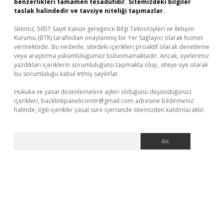
benzerlikleri tamamen tesadüfidir. Sitemizdeki bilgiler
taslak halindedir ve tavsiye niteliği taşımazlar.
Sitemiz, 5651 Sayılı Kanun gereğince Bilgi Teknolojileri ve İletişim
Kurumu (BTK) tarafından onaylanmış bir Yer Sağlayıcı olarak hizmet
vermektedir. Bu nedenle, sitedeki içerikleri proaktif olarak denetleme
veya araştırma yükümlülüğümüz bulunmamaktadır. Ancak, üyelerimiz
yazdıkları içeriklerin sorumluluğunu taşımakta olup, siteye üye olarak
bu sorumluluğu kabul etmiş sayılırlar.
Hukuka ve yasal düzenlemelere aykırı olduğunu düşündüğünüz
içerikleri,
backlinkpanelicomtr@gmail.com
adresine bildirmeniz
halinde, ilgili içerikler yasal süre içerisinde sitemizden kaldırılacaktır.
Arama