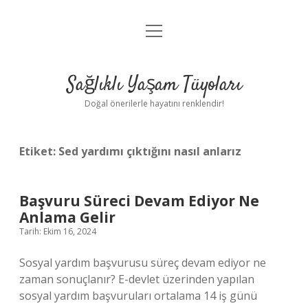
menüyü
Anasayfa
aç
Gizlilik Politikası
Sağlıklı Yaşam Tüyoları
Yasal Uyarı
Doğal önerilerle hayatını renklendir!
Hakkımızda
Etiket:
Sed yardımı çıktığını nasıl anlarız
Başvuru Süreci Devam Ediyor Ne
Anlama Gelir
Tarih: Ekim 16, 2024
Sosyal yardım başvurusu süreç devam ediyor ne
zaman sonuçlanır? E-devlet üzerinden yapılan
sosyal yardım başvuruları ortalama 14 iş günü