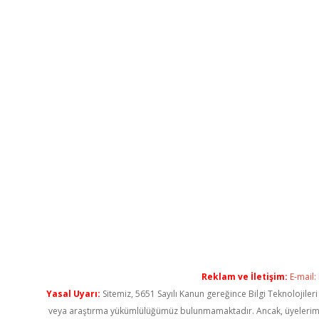
Reklam ve İletişim:
E-mail:
Yasal Uyarı:
Sitemiz, 5651 Sayılı Kanun gereğince Bilgi Teknolojiler
veya araştırma yükümlülüğümüz bulunmamaktadır. Ancak, üyelerimiz ya