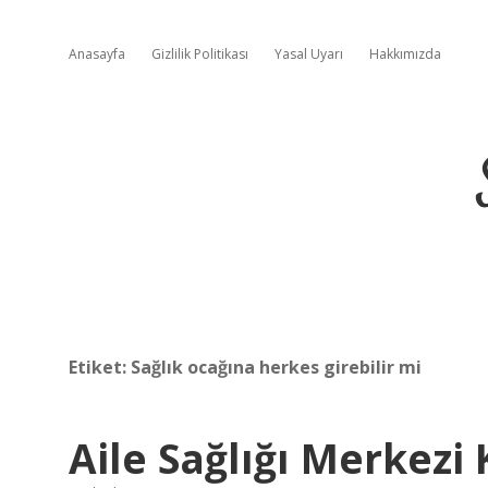
Anasayfa
Gizlilik Politikası
Yasal Uyarı
Hakkımızda
Etiket:
Sağlık ocağına herkes girebilir mi
Aile Sağlığı Merkezi