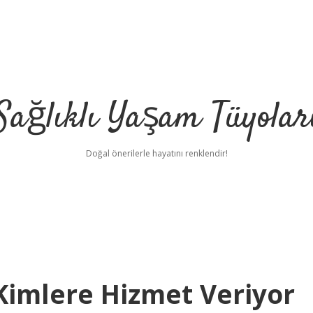
Sağlıklı Yaşam Tüyolar
Doğal önerilerle hayatını renklendir!
 Kimlere Hizmet Veriyor