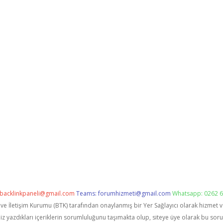
backlinkpaneli@gmail.com
Teams:
forumhizmeti@gmail.com
Whatsapp: 0262 6
i ve İletişim Kurumu (BTK) tarafından onaylanmış bir Yer Sağlayıcı olarak hizmet 
zdıkları içeriklerin sorumluluğunu taşımakta olup, siteye üye olarak bu sorumlu