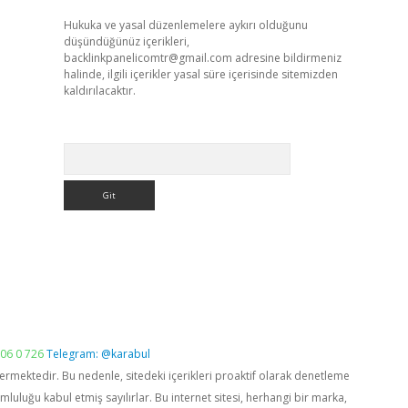
Hukuka ve yasal düzenlemelere aykırı olduğunu
düşündüğünüz içerikleri,
backlinkpanelicomtr@gmail.com
adresine bildirmeniz
halinde, ilgili içerikler yasal süre içerisinde sitemizden
kaldırılacaktır.
Arama
06 0 726
Telegram: @karabul
vermektedir. Bu nedenle, sitedeki içerikleri proaktif olarak denetleme
luğu kabul etmiş sayılırlar. Bu internet sitesi, herhangi bir marka,