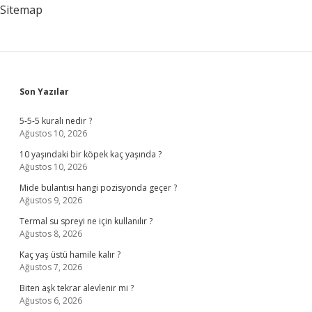
Sitemap
Sidebar
Son Yazılar
5-5-5 kuralı nedir ?
Ağustos 10, 2026
10 yaşındaki bir köpek kaç yaşında ?
Ağustos 10, 2026
Mide bulantısı hangi pozisyonda geçer ?
Ağustos 9, 2026
Termal su spreyi ne için kullanılır ?
Ağustos 8, 2026
Kaç yaş üstü hamile kalır ?
Ağustos 7, 2026
Biten aşk tekrar alevlenir mi ?
Ağustos 6, 2026