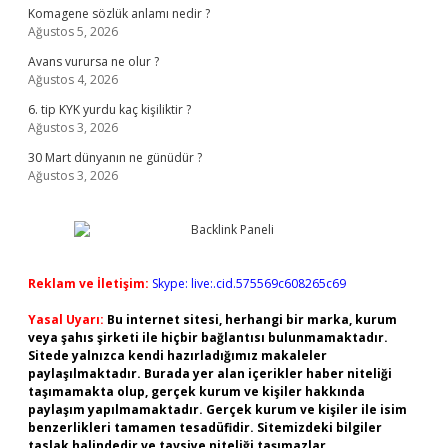
Komagene sözlük anlamı nedir ?
Ağustos 5, 2026
Avans vurursa ne olur ?
Ağustos 4, 2026
6. tip KYK yurdu kaç kişiliktir ?
Ağustos 3, 2026
30 Mart dünyanın ne günüdür ?
Ağustos 3, 2026
Reklam ve İletişim:
Skype: live:.cid.575569c608265c69
Yasal Uyarı:
Bu internet sitesi, herhangi bir marka, kurum
veya şahıs şirketi ile hiçbir bağlantısı bulunmamaktadır.
Sitede yalnızca kendi hazırladığımız makaleler
paylaşılmaktadır. Burada yer alan içerikler haber niteliği
taşımamakta olup, gerçek kurum ve kişiler hakkında
paylaşım yapılmamaktadır. Gerçek kurum ve kişiler ile isim
benzerlikleri tamamen tesadüfidir. Sitemizdeki bilgiler
taslak halindedir ve tavsiye niteliği taşımazlar.