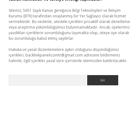
Sitemiz, 5651 Sayılı Kanun gereğince Bilgi Teknolojileri ve İletişim
Kurumu (BTK) tarafından onaylanmış bir Yer Sağlayıcı olarak hizmet
vermektedir. Bu nedenle, sitedeki içerikleri proaktif olarak denetleme
veya araştırma yükümlülüğümüz bulunmamaktadır. Ancak, üyelerimiz
yazdıkları içeriklerin sorumluluğunu taşımakta olup, siteye üye olarak
bu sorumluluğu kabul etmiş sayılırlar.
Hukuka ve yasal düzenlemelere aykırı olduğunu düşündüğünüz
içerikleri,
backlinkpanelicomtr@gmail.com
adresine bildirmeniz
halinde, ilgili içerikler yasal süre içerisinde sitemizden kaldırılacaktır.
Arama
dcasino giriş