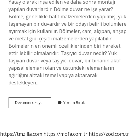
Yatay olarak inşa edilen ve daha sonra montajı
yapılan duvarlardır. Bölme duvar ne işe yarar?
Bölme, genellikle hafif malzemelerden yapılmış, yük
taşımayan bir duvardır ve bir odayı belirli bölümlere
ayırmak için kullanılır. Bölmeler, cam, alçıpan, ahşap
ve metal gibi çeşitli malzemelerden yapılabilir.
Bölmelerin en önemli özelliklerinden biri hareket
ettirilebilir olmalarıdır. Taşıyıcı duvar nedir? Yük
taşıyan duvar veya taşıyıcı duvar, bir binanın aktif
yapısal elemanı olan ve üstündeki elemanların
ağırlığını alttaki temel yapıya aktararak
destekleyen…
Portatif
Devamını okuyun
Yorum Bırak
Duvar
Nedir
https://tmzilla.com
https://mofa.com.tr
https://zod.com.tr