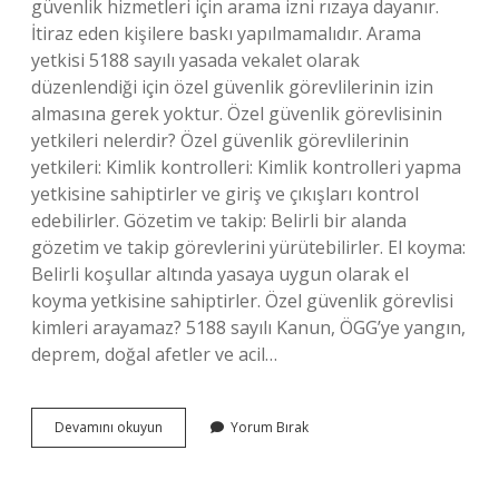
güvenlik hizmetleri için arama izni rızaya dayanır.
İtiraz eden kişilere baskı yapılmamalıdır. Arama
yetkisi 5188 sayılı yasada vekalet olarak
düzenlendiği için özel güvenlik görevlilerinin izin
almasına gerek yoktur. Özel güvenlik görevlisinin
yetkileri nelerdir? Özel güvenlik görevlilerinin
yetkileri: Kimlik kontrolleri: Kimlik kontrolleri yapma
yetkisine sahiptirler ve giriş ve çıkışları kontrol
edebilirler. Gözetim ve takip: Belirli bir alanda
gözetim ve takip görevlerini yürütebilirler. El koyma:
Belirli koşullar altında yasaya uygun olarak el
koyma yetkisine sahiptirler. Özel güvenlik görevlisi
kimleri arayamaz? 5188 sayılı Kanun, ÖGG’ye yangın,
deprem, doğal afetler ve acil…
Özel
Devamını okuyun
Yorum Bırak
Güvenlik
Görevlisi
Neleri