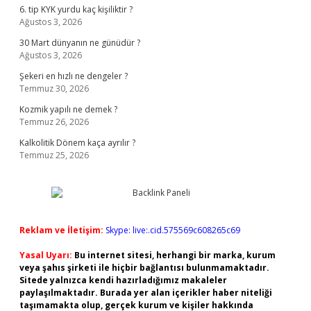
6. tip KYK yurdu kaç kişiliktir ?
Ağustos 3, 2026
30 Mart dünyanın ne günüdür ?
Ağustos 3, 2026
Şekeri en hızlı ne dengeler ?
Temmuz 30, 2026
Kozmik yapılı ne demek ?
Temmuz 26, 2026
Kalkolitik Dönem kaça ayrılır ?
Temmuz 25, 2026
Reklam ve İletişim:
Skype: live:.cid.575569c608265c69
Yasal Uyarı:
Bu internet sitesi, herhangi bir marka, kurum
veya şahıs şirketi ile hiçbir bağlantısı bulunmamaktadır.
Sitede yalnızca kendi hazırladığımız makaleler
paylaşılmaktadır. Burada yer alan içerikler haber niteliği
taşımamakta olup, gerçek kurum ve kişiler hakkında