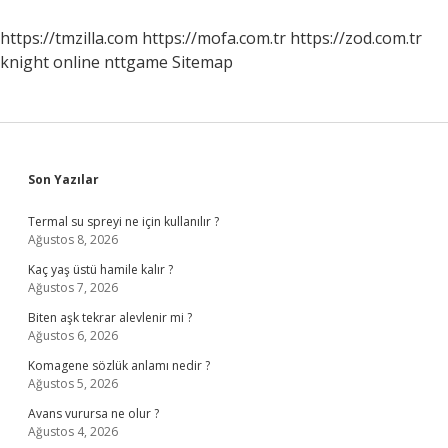
Yapamaz
https://tmzilla.com
https://mofa.com.tr
https://zod.com.tr
knight online
nttgame
Sitemap
Sidebar
Son Yazılar
Termal su spreyi ne için kullanılır ?
Ağustos 8, 2026
Kaç yaş üstü hamile kalır ?
Ağustos 7, 2026
Biten aşk tekrar alevlenir mi ?
Ağustos 6, 2026
Komagene sözlük anlamı nedir ?
Ağustos 5, 2026
Avans vurursa ne olur ?
Ağustos 4, 2026