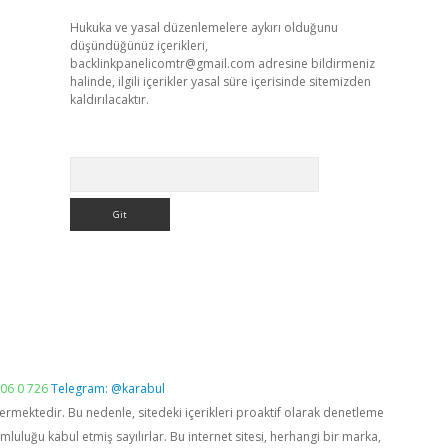
Hukuka ve yasal düzenlemelere aykırı olduğunu
düşündüğünüz içerikleri,
backlinkpanelicomtr@gmail.com
adresine bildirmeniz
halinde, ilgili içerikler yasal süre içerisinde sitemizden
kaldırılacaktır.
Arama
06 0 726
Telegram: @karabul
vermektedir. Bu nedenle, sitedeki içerikleri proaktif olarak denetleme
luğu kabul etmiş sayılırlar. Bu internet sitesi, herhangi bir marka,