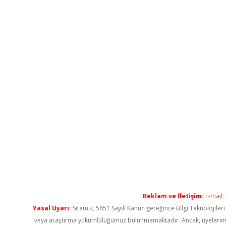
Reklam ve İletişim:
E-mail:
Yasal Uyarı:
Sitemiz, 5651 Sayılı Kanun gereğince Bilgi Teknolojiler
veya araştırma yükümlülüğümüz bulunmamaktadır. Ancak, üyelerimiz ya