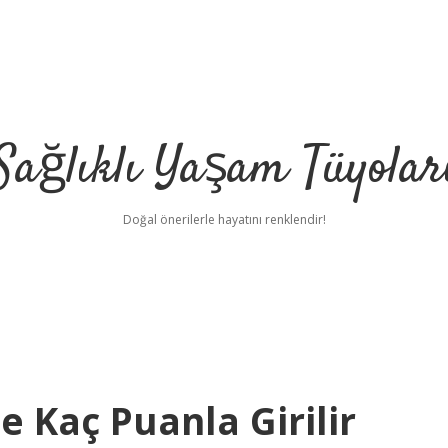
Sağlıklı Yaşam Tüyolar
Doğal önerilerle hayatını renklendir!
e Kaç Puanla Girilir