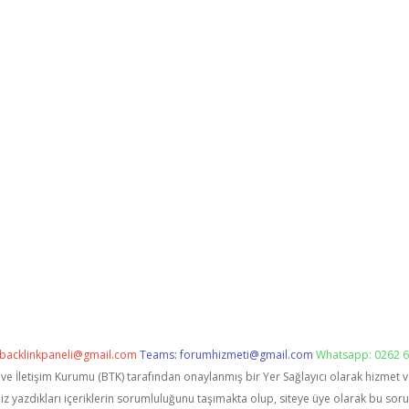
backlinkpaneli@gmail.com
Teams:
forumhizmeti@gmail.com
Whatsapp: 0262 6
i ve İletişim Kurumu (BTK) tarafından onaylanmış bir Yer Sağlayıcı olarak hizmet 
zdıkları içeriklerin sorumluluğunu taşımakta olup, siteye üye olarak bu sorumlu