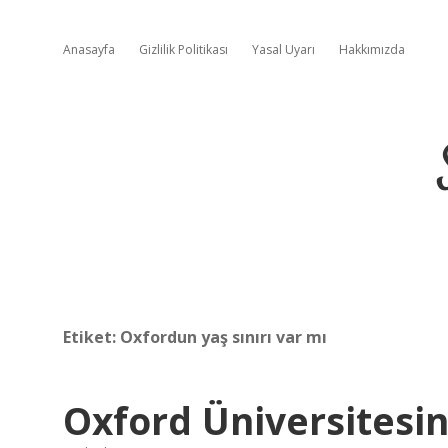
Anasayfa
Gizlilik Politikası
Yasal Uyarı
Hakkımızda
Etiket:
Oxfordun yaş sınırı var mı
Oxford Üniversitesin