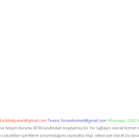
backlinkpaneli@gmail.com
Teams:
forumhizmeti@gmail.com
Whatsapp: 0262 6
i ve İletişim Kurumu (BTK) tarafından onaylanmış bir Yer Sağlayıcı olarak hizmet 
zdıkları içeriklerin sorumluluğunu taşımakta olup, siteye üye olarak bu sorumlu