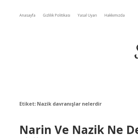
Anasayfa
Gizlilik Politikası
Yasal Uyarı
Hakkımızda
Etiket:
Nazik davranışlar nelerdir
Narin Ve Nazik Ne 