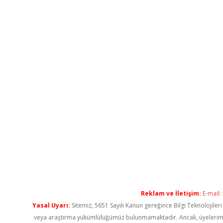
Reklam ve İletişim:
E-mail:
Yasal Uyarı:
Sitemiz, 5651 Sayılı Kanun gereğince Bilgi Teknolojiler
veya araştırma yükümlülüğümüz bulunmamaktadır. Ancak, üyelerimiz ya