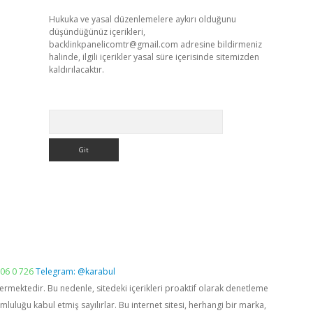
Hukuka ve yasal düzenlemelere aykırı olduğunu
düşündüğünüz içerikleri,
backlinkpanelicomtr@gmail.com
adresine bildirmeniz
halinde, ilgili içerikler yasal süre içerisinde sitemizden
kaldırılacaktır.
Arama
06 0 726
Telegram: @karabul
vermektedir. Bu nedenle, sitedeki içerikleri proaktif olarak denetleme
luğu kabul etmiş sayılırlar. Bu internet sitesi, herhangi bir marka,