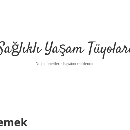
Sağlıklı Yaşam Tüyolar
Doğal önerilerle hayatını renklendir!
Demek