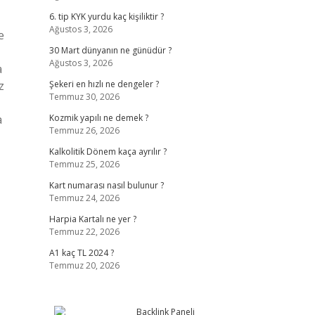
6. tip KYK yurdu kaç kişiliktir ?
Ağustos 3, 2026
e
30 Mart dünyanın ne günüdür ?
Ağustos 3, 2026
a
z
Şekeri en hızlı ne dengeler ?
Temmuz 30, 2026
a
Kozmik yapılı ne demek ?
Temmuz 26, 2026
Kalkolitik Dönem kaça ayrılır ?
Temmuz 25, 2026
Kart numarası nasıl bulunur ?
Temmuz 24, 2026
Harpia Kartalı ne yer ?
Temmuz 22, 2026
A1 kaç TL 2024 ?
Temmuz 20, 2026