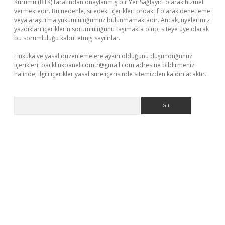
Kurumu (BTK) tarafından onaylanmış bir Yer Sağlayıcı olarak hizmet
vermektedir. Bu nedenle, sitedeki içerikleri proaktif olarak denetleme
veya araştırma yükümlülüğümüz bulunmamaktadır. Ancak, üyelerimiz
yazdıkları içeriklerin sorumluluğunu taşımakta olup, siteye üye olarak
bu sorumluluğu kabul etmiş sayılırlar.
Hukuka ve yasal düzenlemelere aykırı olduğunu düşündüğünüz
içerikleri,
backlinkpanelicomtr@gmail.com
adresine bildirmeniz
halinde, ilgili içerikler yasal süre içerisinde sitemizden kaldırılacaktır.
Arama
dcasino giriş