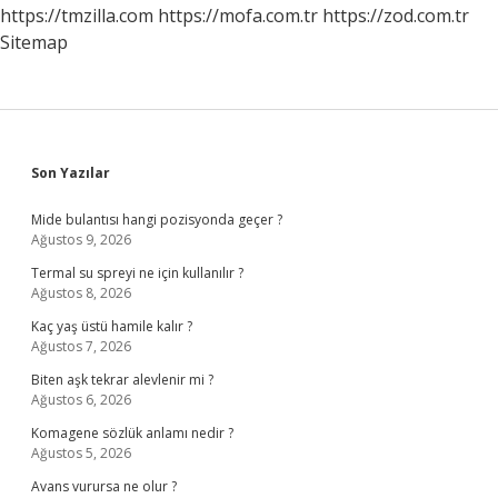
https://tmzilla.com
https://mofa.com.tr
https://zod.com.tr
Sitemap
Sidebar
Son Yazılar
Mide bulantısı hangi pozisyonda geçer ?
Ağustos 9, 2026
Termal su spreyi ne için kullanılır ?
Ağustos 8, 2026
Kaç yaş üstü hamile kalır ?
Ağustos 7, 2026
Biten aşk tekrar alevlenir mi ?
Ağustos 6, 2026
Komagene sözlük anlamı nedir ?
Ağustos 5, 2026
Avans vurursa ne olur ?