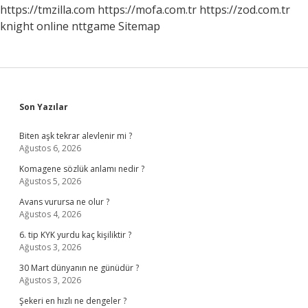
https://tmzilla.com
https://mofa.com.tr
https://zod.com.tr
knight online
nttgame
Sitemap
Sidebar
Son Yazılar
Biten aşk tekrar alevlenir mi ?
Ağustos 6, 2026
Komagene sözlük anlamı nedir ?
Ağustos 5, 2026
Avans vurursa ne olur ?
Ağustos 4, 2026
6. tip KYK yurdu kaç kişiliktir ?
Ağustos 3, 2026
30 Mart dünyanın ne günüdür ?
Ağustos 3, 2026
Şekeri en hızlı ne dengeler ?