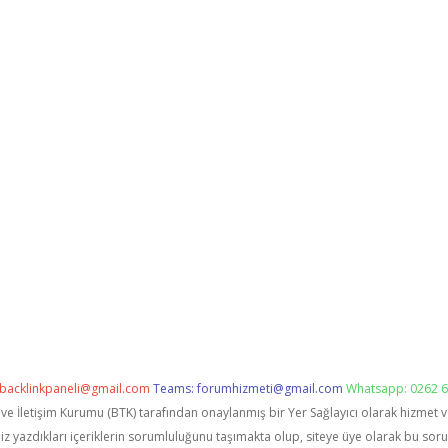
backlinkpaneli@gmail.com
Teams:
forumhizmeti@gmail.com
Whatsapp: 0262 6
i ve İletişim Kurumu (BTK) tarafından onaylanmış bir Yer Sağlayıcı olarak hizmet 
zdıkları içeriklerin sorumluluğunu taşımakta olup, siteye üye olarak bu sorumlu