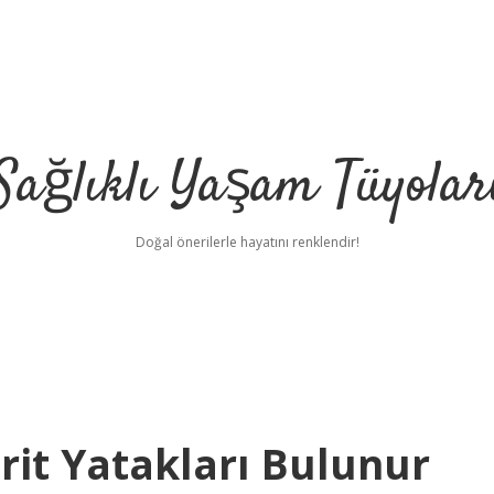
Sağlıklı Yaşam Tüyolar
Doğal önerilerle hayatını renklendir!
rit Yatakları Bulunur