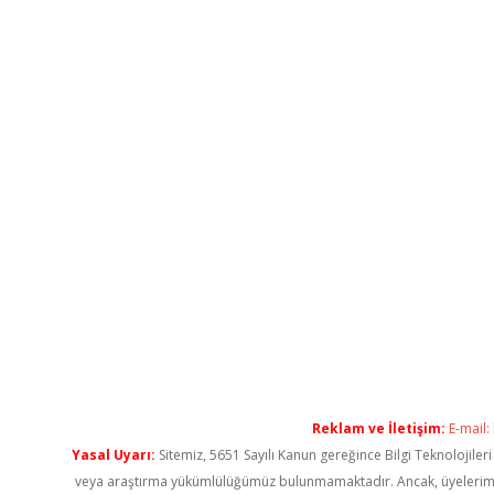
Reklam ve İletişim:
E-mail:
Yasal Uyarı:
Sitemiz, 5651 Sayılı Kanun gereğince Bilgi Teknolojiler
veya araştırma yükümlülüğümüz bulunmamaktadır. Ancak, üyelerimiz ya