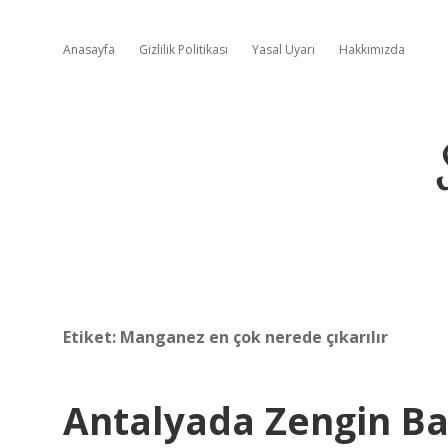
Anasayfa
Gizlilik Politikası
Yasal Uyarı
Hakkımızda
Etiket:
Manganez en çok nerede çıkarılır
Antalyada Zengin Ba