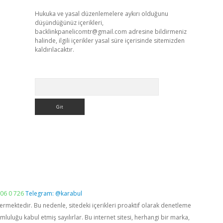
Hukuka ve yasal düzenlemelere aykırı olduğunu
düşündüğünüz içerikleri,
backlinkpanelicomtr@gmail.com
adresine bildirmeniz
halinde, ilgili içerikler yasal süre içerisinde sitemizden
kaldırılacaktır.
Arama
06 0 726
Telegram: @karabul
vermektedir. Bu nedenle, sitedeki içerikleri proaktif olarak denetleme
luğu kabul etmiş sayılırlar. Bu internet sitesi, herhangi bir marka,