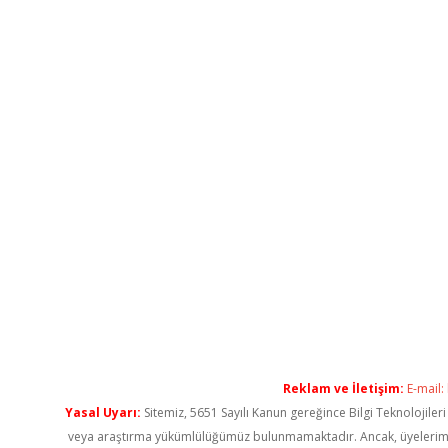
Reklam ve İletişim:
E-mail:
Yasal Uyarı:
Sitemiz, 5651 Sayılı Kanun gereğince Bilgi Teknolojiler
veya araştırma yükümlülüğümüz bulunmamaktadır. Ancak, üyelerimiz ya