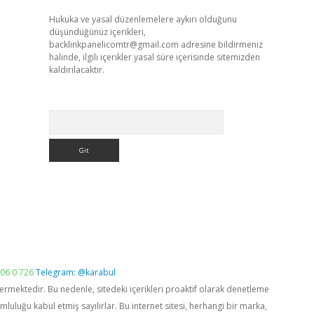
Hukuka ve yasal düzenlemelere aykırı olduğunu
düşündüğünüz içerikleri,
backlinkpanelicomtr@gmail.com
adresine bildirmeniz
halinde, ilgili içerikler yasal süre içerisinde sitemizden
kaldırılacaktır.
Arama
06 0 726
Telegram: @karabul
vermektedir. Bu nedenle, sitedeki içerikleri proaktif olarak denetleme
luğu kabul etmiş sayılırlar. Bu internet sitesi, herhangi bir marka,