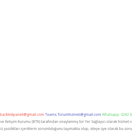
backlinkpaneli@gmail.com
Teams:
forumhizmeti@gmail.com
Whatsapp: 0262 6
i ve İletişim Kurumu (BTK) tarafından onaylanmış bir Yer Sağlayıcı olarak hizmet 
zdıkları içeriklerin sorumluluğunu taşımakta olup, siteye üye olarak bu sorumlu