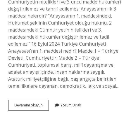
Cumhuriyetin nitelikleri ve 3 üncü madde hükümleri
değiştirilemez ve tahrif edilemez. Anayasanın ilk 3
maddesi nelerdir? “Anayasanın 1. maddesindeki,
Hükümet şeklinin Cumhuriyet olduğu hükmü, 2.
maddesindeki Cumhuriyetin nitelikleri ve 3.
maddesindeki hükümler değiştirilemez ve tadil
edilemez.” 16 Eylül 2024 Türkiye Cumhuriyeti
Anayasası’nın 1. maddesi nedir? Madde 1 – Türkiye
Devleti, Cumhuriyettir. Madde 2 – Türkiye
Cumhuriyeti, toplumsal barış, millî dayanışma ve
adalet anlayışı içinde, insan haklarına saygılı,
Atatürk milliyetçiliğine bağlı, başlangıçta belirtilen
temel ilkelere dayanan, demokratik, laik ve sosyal…
Anayasamızın
Devamını okuyun
Yorum Bırak
Ilk
Dört
Maddesi
Nedir