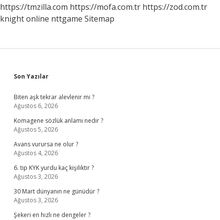
https://tmzilla.com
https://mofa.com.tr
https://zod.com.tr
knight online
nttgame
Sitemap
Sidebar
Son Yazılar
Biten aşk tekrar alevlenir mi ?
Ağustos 6, 2026
Komagene sözlük anlamı nedir ?
Ağustos 5, 2026
Avans vurursa ne olur ?
Ağustos 4, 2026
6. tip KYK yurdu kaç kişiliktir ?
Ağustos 3, 2026
30 Mart dünyanın ne günüdür ?
Ağustos 3, 2026
Şekeri en hızlı ne dengeler ?