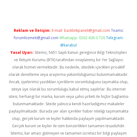
ş
Reklam ve İletişim:
E-mail:
backlinkpaneli@gmail.com
Teams:
forumhizmeti@gmail.com
Whatsapp: 0262 606 0 726
Telegram:
@karabul
Yasal Uyarı:
Sitemiz, 5651 Sayılı Kanun gereğince Bilgi Teknolojileri
ve İletişim Kurumu (BTK) tarafından onaylanmış bir Yer Sağlayıcı
olarak hizmet vermektedir. Bu nedenle, sitedeki içerikleri proaktif
olarak denetleme veya araştırma yükümlülüğümüz bulunmamaktadır.
Ancak, üyelerimiz yazdıkları içeriklerin sorumluluğunu taşımakta olup,
siteye üye olarak bu sorumluluğu kabul etmiş sayılırlar. Bu internet
sitesi, herhangi bir marka, kurum veya şahıs şirketi ile hiçbir bağlantısı
bulunmamaktadır. Sitede yalnızca kendi hazırladığımız makaleler
paylaşılmaktadır. Burada yer alan içerikler haber niteliği taşımamakta
olup, gerçek kurum ve kişiler hakkında paylaşım yapılmamaktadır.
Gerçek kurum ve kişiler ile isim benzerlikleri tamamen tesadüfidir.
Sitemiz, kar amacı gütmeyen ve tamamen ücretsiz bir bilgi paylaşım