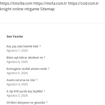
https://tmzilla.com
https://mofa.com.tr
https://zod.com.tr
knight online
nttgame
Sitemap
Sidebar
Son Yazılar
Kaç yaş üstü hamile kalır ?
Ağustos 7, 2026
Biten aşk tekrar alevlenir mi ?
Ağustos 6, 2026
Komagene sözlük anlamı nedir ?
Ağustos 5, 2026
Avans vurursa ne olur ?
Ağustos 4, 2026
6. tip KYK yurdu kaç kişiliktir ?
Ağustos 3, 2026
30 Mart dünyanın ne günüdür ?