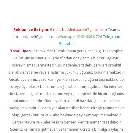
dcasino giriş
Reklam ve İletişim:
E-mail:
backlinkpaneli@gmail.com
Teams:
forumhizmeti@gmail.com
Whatsapp: 0262 606 0 726
Telegram:
@karabul
Yasal Uyarı:
Sitemiz, 5651 Sayılı Kanun gereğince Bilgi Teknolojileri
ve İletişim Kurumu (BTK) tarafından onaylanmış bir Yer Sağlayıcı
olarak hizmet vermektedir. Bu nedenle, sitedeki içerikleri proaktif
olarak denetleme veya araştırma yükümlülüğümüz bulunmamaktadır.
Ancak, üyelerimiz yazdıkları içeriklerin sorumluluğunu taşımakta olup,
siteye üye olarak bu sorumluluğu kabul etmiş sayılırlar. Bu internet
sitesi, herhangi bir marka, kurum veya şahıs şirketi ile hiçbir bağlantısı
bulunmamaktadır. Sitede yalnızca kendi hazırladığımız makaleler
paylaşılmaktadır. Burada yer alan içerikler haber niteliği taşımamakta
olup, gerçek kurum ve kişiler hakkında paylaşım yapılmamaktadır.
Gerçek kurum ve kişiler ile isim benzerlikleri tamamen tesadüfidir.
Sitemiz, kar amacı gütmeyen ve tamamen ücretsiz bir bilgi paylaşım