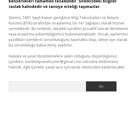
benzerlikleri tamamen tesadüfidir. Sitemizdeki bilgiler
taslak halindedir ve tavsiye niteliği taşımazlar.
Sitemiz, 5651 Sayılı Kanun gereğince Bilgi Teknolojileri ve İletişim
Kurumu (BTK) tarafından onaylanmış bir Yer Sağlayıcı olarak hizmet
vermektedir. Bu nedenle, sitedeki içerikleri proaktif olarak denetleme
veya araştırma yükümlülüğümüz bulunmamaktadır. Ancak, üyelerimiz
yazdıkları içeriklerin sorumluluğunu taşımakta olup, siteye üye olarak
bu sorumluluğu kabul etmiş sayılırlar.
Hukuka ve yasal düzenlemelere aykırı olduğunu düşündüğünüz
içerikleri,
backlinkpanelicomtr@gmail.com
adresine bildirmeniz
halinde, ilgili içerikler yasal süre içerisinde sitemizden kaldırılacaktır.
Arama