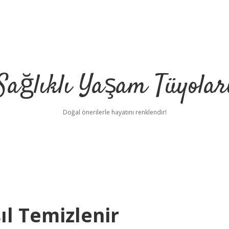
Sağlıklı Yaşam Tüyolar
Doğal önerilerle hayatını renklendir!
ıl Temizlenir