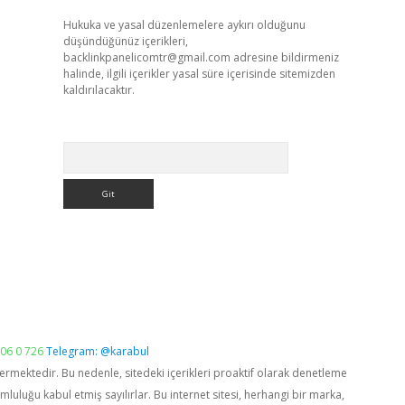
Hukuka ve yasal düzenlemelere aykırı olduğunu
düşündüğünüz içerikleri,
backlinkpanelicomtr@gmail.com
adresine bildirmeniz
halinde, ilgili içerikler yasal süre içerisinde sitemizden
kaldırılacaktır.
Arama
06 0 726
Telegram: @karabul
vermektedir. Bu nedenle, sitedeki içerikleri proaktif olarak denetleme
luğu kabul etmiş sayılırlar. Bu internet sitesi, herhangi bir marka,