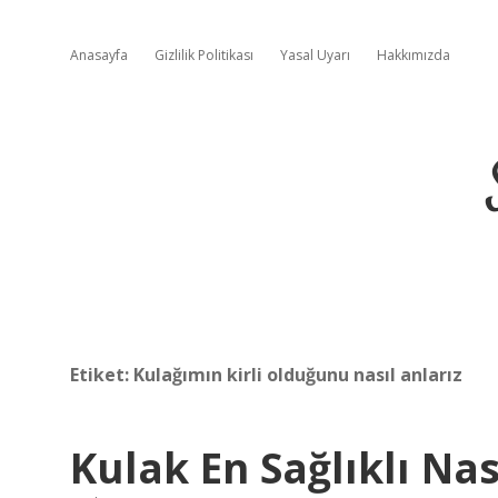
Anasayfa
Gizlilik Politikası
Yasal Uyarı
Hakkımızda
Etiket:
Kulağımın kirli olduğunu nasıl anlarız
Kulak En Sağlıklı Nas