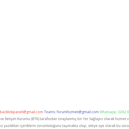
backlinkpaneli@gmail.com
Teams:
forumhizmeti@gmail.com
Whatsapp: 0262 6
i ve İletişim Kurumu (BTK) tarafından onaylanmış bir Yer Sağlayıcı olarak hizmet 
zdıkları içeriklerin sorumluluğunu taşımakta olup, siteye üye olarak bu sorumlu