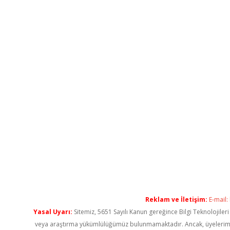
Reklam ve İletişim:
E-mail:
Yasal Uyarı:
Sitemiz, 5651 Sayılı Kanun gereğince Bilgi Teknolojiler
veya araştırma yükümlülüğümüz bulunmamaktadır. Ancak, üyelerimiz ya