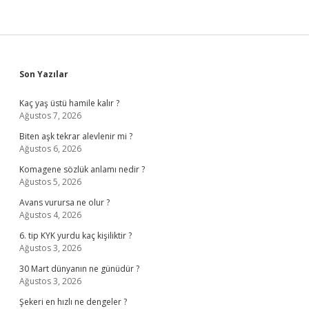
Sidebar
Son Yazılar
Kaç yaş üstü hamile kalır ?
Ağustos 7, 2026
Biten aşk tekrar alevlenir mi ?
Ağustos 6, 2026
Komagene sözlük anlamı nedir ?
Ağustos 5, 2026
Avans vurursa ne olur ?
Ağustos 4, 2026
6. tip KYK yurdu kaç kişiliktir ?
Ağustos 3, 2026
30 Mart dünyanın ne günüdür ?
Ağustos 3, 2026
Şekeri en hızlı ne dengeler ?