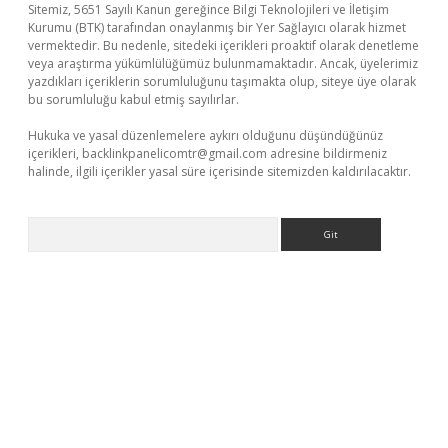
Sitemiz, 5651 Sayılı Kanun gereğince Bilgi Teknolojileri ve İletişim
Kurumu (BTK) tarafından onaylanmış bir Yer Sağlayıcı olarak hizmet
vermektedir. Bu nedenle, sitedeki içerikleri proaktif olarak denetleme
veya araştırma yükümlülüğümüz bulunmamaktadır. Ancak, üyelerimiz
yazdıkları içeriklerin sorumluluğunu taşımakta olup, siteye üye olarak
bu sorumluluğu kabul etmiş sayılırlar.
Hukuka ve yasal düzenlemelere aykırı olduğunu düşündüğünüz
içerikleri,
backlinkpanelicomtr@gmail.com
adresine bildirmeniz
halinde, ilgili içerikler yasal süre içerisinde sitemizden kaldırılacaktır.
Arama
dcasino giriş