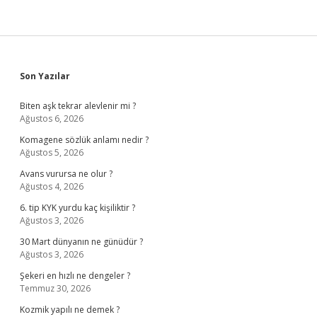
Sidebar
Son Yazılar
Biten aşk tekrar alevlenir mi ?
Ağustos 6, 2026
Komagene sözlük anlamı nedir ?
Ağustos 5, 2026
Avans vurursa ne olur ?
Ağustos 4, 2026
6. tip KYK yurdu kaç kişiliktir ?
Ağustos 3, 2026
30 Mart dünyanın ne günüdür ?
Ağustos 3, 2026
Şekeri en hızlı ne dengeler ?
Temmuz 30, 2026
Kozmik yapılı ne demek ?