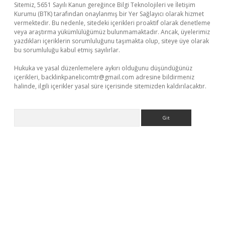
Sitemiz, 5651 Sayılı Kanun gereğince Bilgi Teknolojileri ve İletişim
Kurumu (BTK) tarafından onaylanmış bir Yer Sağlayıcı olarak hizmet
vermektedir. Bu nedenle, sitedeki içerikleri proaktif olarak denetleme
veya araştırma yükümlülüğümüz bulunmamaktadır. Ancak, üyelerimiz
yazdıkları içeriklerin sorumluluğunu taşımakta olup, siteye üye olarak
bu sorumluluğu kabul etmiş sayılırlar.
Hukuka ve yasal düzenlemelere aykırı olduğunu düşündüğünüz
içerikleri,
backlinkpanelicomtr@gmail.com
adresine bildirmeniz
halinde, ilgili içerikler yasal süre içerisinde sitemizden kaldırılacaktır.
Arama
vdcasino giriş