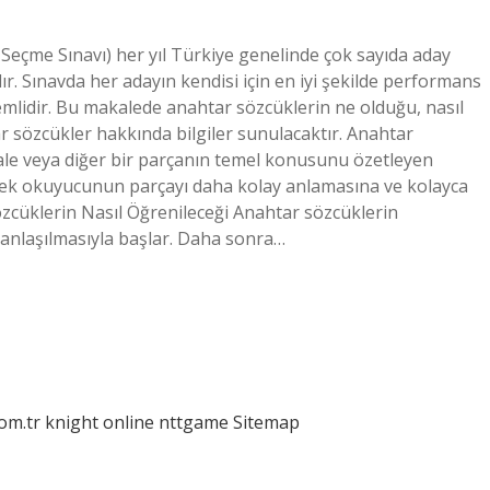
eçme Sınavı) her yıl Türkiye genelinde çok sayıda aday
ır. Sınavda her adayın kendisi için en iyi şekilde performans
emlidir. Bu makalede anahtar sözcüklerin ne olduğu, nasıl
ar sözcükler hakkında bilgiler sunulacaktır. Anahtar
ale veya diğer bir parçanın temel konusunu özetleyen
rek okuyucunun parçayı daha kolay anlamasına ve kolayca
özcüklerin Nasıl Öğrenileceği Anahtar sözcüklerin
 anlaşılmasıyla başlar. Daha sonra…
com.tr
knight online
nttgame
Sitemap