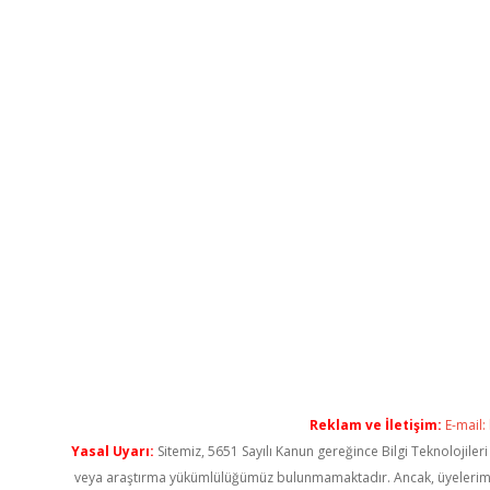
Reklam ve İletişim:
E-mail:
Yasal Uyarı:
Sitemiz, 5651 Sayılı Kanun gereğince Bilgi Teknolojiler
veya araştırma yükümlülüğümüz bulunmamaktadır. Ancak, üyelerimiz ya