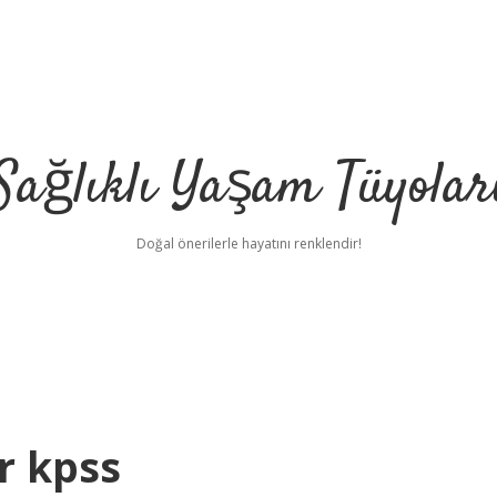
Sağlıklı Yaşam Tüyolar
Doğal önerilerle hayatını renklendir!
r kpss