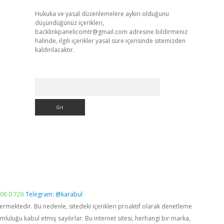
Hukuka ve yasal düzenlemelere aykırı olduğunu
düşündüğünüz içerikleri,
backlinkpanelicomtr@gmail.com
adresine bildirmeniz
halinde, ilgili içerikler yasal süre içerisinde sitemizden
kaldırılacaktır.
Arama
06 0 726
Telegram: @karabul
vermektedir. Bu nedenle, sitedeki içerikleri proaktif olarak denetleme
luğu kabul etmiş sayılırlar. Bu internet sitesi, herhangi bir marka,