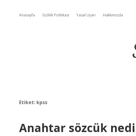
Anasayfa
Gizlilik Politikası
Yasal Uyarı
Hakkımızda
Etiket:
kpss
Anahtar sözcük nedi