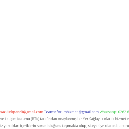
backlinkpaneli@gmail.com
Teams:
forumhizmeti@gmail.com
Whatsapp: 0262 6
i ve İletişim Kurumu (BTK) tarafından onaylanmış bir Yer Sağlayıcı olarak hizmet 
zdıkları içeriklerin sorumluluğunu taşımakta olup, siteye üye olarak bu sorumlu