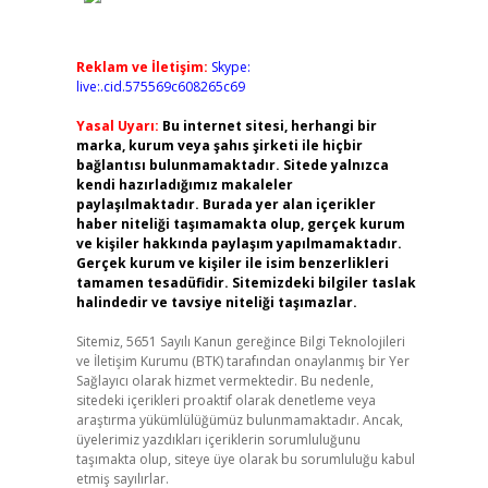
Reklam ve İletişim:
Skype:
live:.cid.575569c608265c69
Yasal Uyarı:
Bu internet sitesi, herhangi bir
marka, kurum veya şahıs şirketi ile hiçbir
bağlantısı bulunmamaktadır. Sitede yalnızca
kendi hazırladığımız makaleler
paylaşılmaktadır. Burada yer alan içerikler
haber niteliği taşımamakta olup, gerçek kurum
ve kişiler hakkında paylaşım yapılmamaktadır.
Gerçek kurum ve kişiler ile isim benzerlikleri
tamamen tesadüfidir. Sitemizdeki bilgiler taslak
halindedir ve tavsiye niteliği taşımazlar.
Sitemiz, 5651 Sayılı Kanun gereğince Bilgi Teknolojileri
ve İletişim Kurumu (BTK) tarafından onaylanmış bir Yer
Sağlayıcı olarak hizmet vermektedir. Bu nedenle,
sitedeki içerikleri proaktif olarak denetleme veya
araştırma yükümlülüğümüz bulunmamaktadır. Ancak,
üyelerimiz yazdıkları içeriklerin sorumluluğunu
taşımakta olup, siteye üye olarak bu sorumluluğu kabul
etmiş sayılırlar.