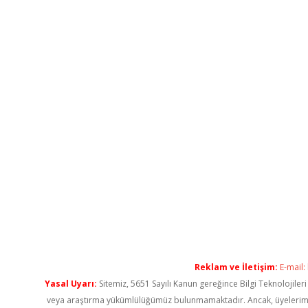
Reklam ve İletişim:
E-mail:
Yasal Uyarı:
Sitemiz, 5651 Sayılı Kanun gereğince Bilgi Teknolojiler
veya araştırma yükümlülüğümüz bulunmamaktadır. Ancak, üyelerimiz ya