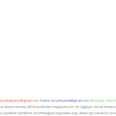
backlinkpaneli@gmail.com
Teams:
forumhizmeti@gmail.com
Whatsapp: 0262 6
i ve İletişim Kurumu (BTK) tarafından onaylanmış bir Yer Sağlayıcı olarak hizmet 
zdıkları içeriklerin sorumluluğunu taşımakta olup, siteye üye olarak bu sorumlu