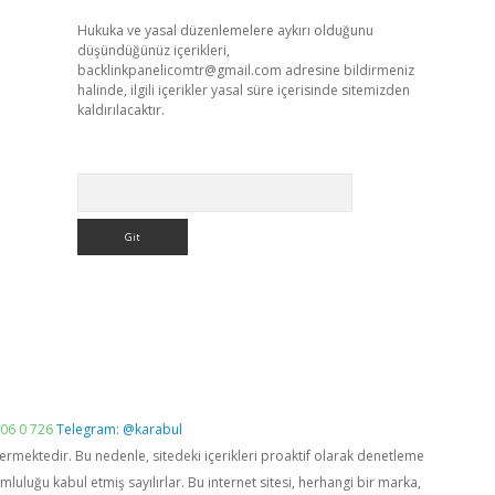
Hukuka ve yasal düzenlemelere aykırı olduğunu
düşündüğünüz içerikleri,
backlinkpanelicomtr@gmail.com
adresine bildirmeniz
halinde, ilgili içerikler yasal süre içerisinde sitemizden
kaldırılacaktır.
Arama
06 0 726
Telegram: @karabul
vermektedir. Bu nedenle, sitedeki içerikleri proaktif olarak denetleme
luğu kabul etmiş sayılırlar. Bu internet sitesi, herhangi bir marka,