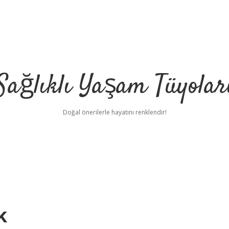
Sağlıklı Yaşam Tüyolar
Doğal önerilerle hayatını renklendir!
k