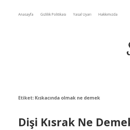
Anasayfa
Gizlilik Politikası
Yasal Uyarı
Hakkımızda
Etiket:
Kıskacında olmak ne demek
Dişi Kısrak Ne Deme