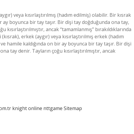
gır) veya kısırlaştırılmış (hadım edilmiş) olabilir. Bir kısrak
bir ay boyunca bir tay taşır. Bir dişi tay doğduğunda ona tay,
u kısırlaştırılmıştır, ancak “tamamlanmış” bırakıldıklarında
 (kısrak), erkek (aygır) veya kısırlaştırılmış erkek (hadım
lir ve hamile kaldığında on bir ay boyunca bir tay taşır. Bir dişi
a tay denir. Tayların çoğu kısırlaştırılmıştır, ancak
com.tr
knight online
nttgame
Sitemap