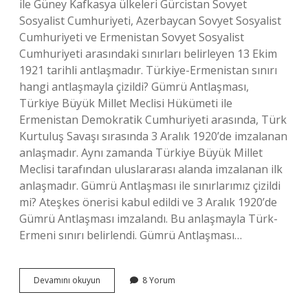
ile Güney Kafkasya ülkeleri Gürcistan Sovyet
Sosyalist Cumhuriyeti, Azerbaycan Sovyet Sosyalist
Cumhuriyeti ve Ermenistan Sovyet Sosyalist
Cumhuriyeti arasındaki sınırları belirleyen 13 Ekim
1921 tarihli antlaşmadır. Türkiye-Ermenistan sınırı
hangi antlaşmayla çizildi? Gümrü Antlaşması,
Türkiye Büyük Millet Meclisi Hükümeti ile
Ermenistan Demokratik Cumhuriyeti arasında, Türk
Kurtuluş Savaşı sırasında 3 Aralık 1920’de imzalanan
anlaşmadır. Aynı zamanda Türkiye Büyük Millet
Meclisi tarafından uluslararası alanda imzalanan ilk
anlaşmadır. Gümrü Antlaşması ile sınırlarımız çizildi
mi? Ateşkes önerisi kabul edildi ve 3 Aralık 1920’de
Gümrü Antlaşması imzalandı. Bu anlaşmayla Türk-
Ermeni sınırı belirlendi. Gümrü Antlaşması…
Gümrü
Devamını okuyun
8 Yorum
Moskova
Kars