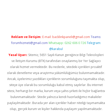
vdcasino giriş
Reklam ve İletişim:
E-mail:
backlinkpaneli@gmail.com
Teams:
forumhizmeti@gmail.com
Whatsapp: 0262 606 0 726
Telegram:
@karabul
Yasal Uyarı:
Sitemiz, 5651 Sayılı Kanun gereğince Bilgi Teknolojileri
ve İletişim Kurumu (BTK) tarafından onaylanmış bir Yer Sağlayıcı
olarak hizmet vermektedir. Bu nedenle, sitedeki içerikleri proaktif
olarak denetleme veya araştırma yükümlülüğümüz bulunmamaktadır.
Ancak, üyelerimiz yazdıkları içeriklerin sorumluluğunu taşımakta olup,
siteye üye olarak bu sorumluluğu kabul etmiş sayılırlar. Bu internet
sitesi, herhangi bir marka, kurum veya şahıs şirketi ile hiçbir bağlantısı
bulunmamaktadır. Sitede yalnızca kendi hazırladığımız makaleler
paylaşılmaktadır. Burada yer alan içerikler haber niteliği taşımamakta
olup, gerçek kurum ve kişiler hakkında paylaşım yapılmamaktadır.