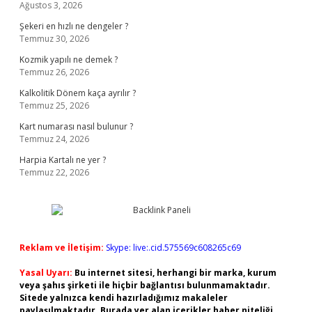
Ağustos 3, 2026
Şekeri en hızlı ne dengeler ?
Temmuz 30, 2026
Kozmik yapılı ne demek ?
Temmuz 26, 2026
Kalkolitik Dönem kaça ayrılır ?
Temmuz 25, 2026
Kart numarası nasıl bulunur ?
Temmuz 24, 2026
Harpia Kartalı ne yer ?
Temmuz 22, 2026
Reklam ve İletişim:
Skype: live:.cid.575569c608265c69
Yasal Uyarı:
Bu internet sitesi, herhangi bir marka, kurum
veya şahıs şirketi ile hiçbir bağlantısı bulunmamaktadır.
Sitede yalnızca kendi hazırladığımız makaleler
paylaşılmaktadır. Burada yer alan içerikler haber niteliği