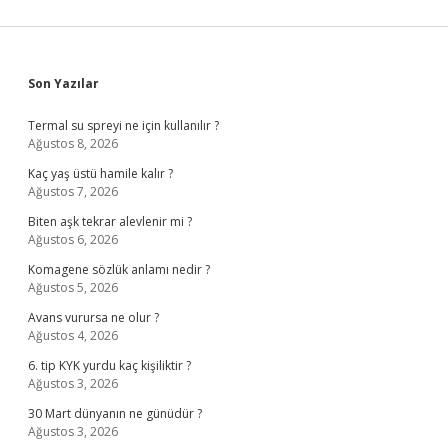
Sidebar
Son Yazılar
Termal su spreyi ne için kullanılır ?
Ağustos 8, 2026
Kaç yaş üstü hamile kalır ?
Ağustos 7, 2026
Biten aşk tekrar alevlenir mi ?
Ağustos 6, 2026
Komagene sözlük anlamı nedir ?
Ağustos 5, 2026
Avans vurursa ne olur ?
Ağustos 4, 2026
6. tip KYK yurdu kaç kişiliktir ?
Ağustos 3, 2026
30 Mart dünyanın ne günüdür ?
Ağustos 3, 2026