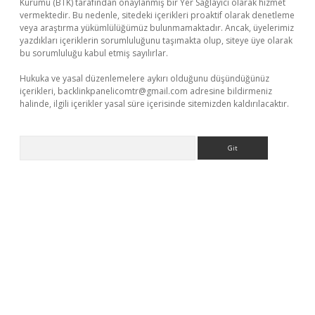
Kurumu (BTK) tarafından onaylanmış bir Yer Sağlayıcı olarak hizmet
vermektedir. Bu nedenle, sitedeki içerikleri proaktif olarak denetleme
veya araştırma yükümlülüğümüz bulunmamaktadır. Ancak, üyelerimiz
yazdıkları içeriklerin sorumluluğunu taşımakta olup, siteye üye olarak
bu sorumluluğu kabul etmiş sayılırlar.
Hukuka ve yasal düzenlemelere aykırı olduğunu düşündüğünüz
içerikleri,
backlinkpanelicomtr@gmail.com
adresine bildirmeniz
halinde, ilgili içerikler yasal süre içerisinde sitemizden kaldırılacaktır.
Arama
dcasino giriş