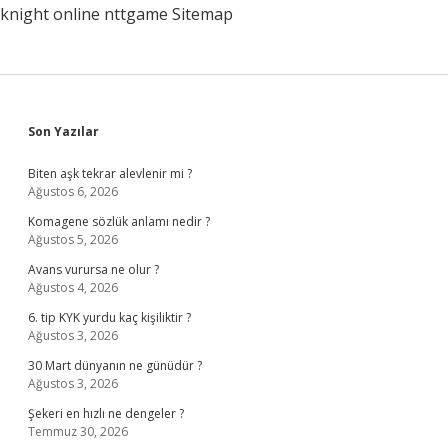
knight online
nttgame
Sitemap
Sidebar
Son Yazılar
Biten aşk tekrar alevlenir mi ?
Ağustos 6, 2026
Komagene sözlük anlamı nedir ?
Ağustos 5, 2026
Avans vurursa ne olur ?
Ağustos 4, 2026
6. tip KYK yurdu kaç kişiliktir ?
Ağustos 3, 2026
30 Mart dünyanın ne günüdür ?
Ağustos 3, 2026
Şekeri en hızlı ne dengeler ?
Temmuz 30, 2026