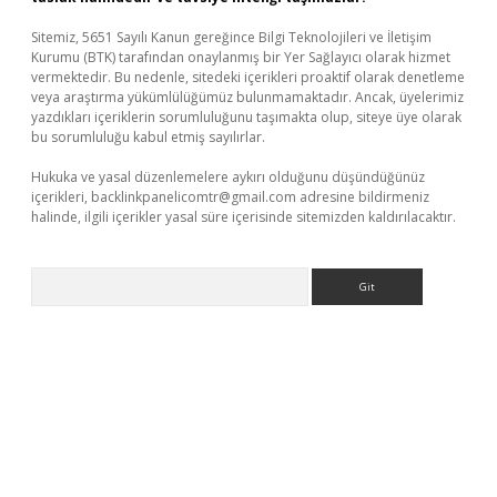
Sitemiz, 5651 Sayılı Kanun gereğince Bilgi Teknolojileri ve İletişim
Kurumu (BTK) tarafından onaylanmış bir Yer Sağlayıcı olarak hizmet
vermektedir. Bu nedenle, sitedeki içerikleri proaktif olarak denetleme
veya araştırma yükümlülüğümüz bulunmamaktadır. Ancak, üyelerimiz
yazdıkları içeriklerin sorumluluğunu taşımakta olup, siteye üye olarak
bu sorumluluğu kabul etmiş sayılırlar.
Hukuka ve yasal düzenlemelere aykırı olduğunu düşündüğünüz
içerikleri,
backlinkpanelicomtr@gmail.com
adresine bildirmeniz
halinde, ilgili içerikler yasal süre içerisinde sitemizden kaldırılacaktır.
Arama
dcasino giriş