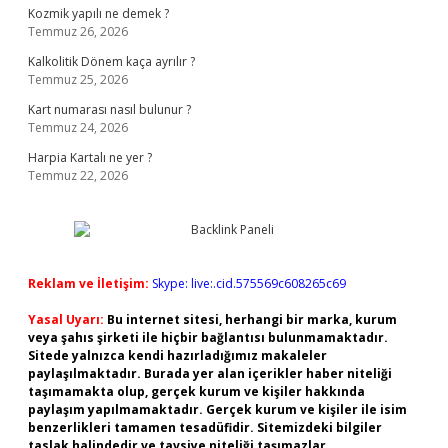
Kozmik yapılı ne demek ?
Temmuz 26, 2026
Kalkolitik Dönem kaça ayrılır ?
Temmuz 25, 2026
Kart numarası nasıl bulunur ?
Temmuz 24, 2026
Harpia Kartalı ne yer ?
Temmuz 22, 2026
Reklam ve İletişim:
Skype: live:.cid.575569c608265c69
Yasal Uyarı:
Bu internet sitesi, herhangi bir marka, kurum
veya şahıs şirketi ile hiçbir bağlantısı bulunmamaktadır.
Sitede yalnızca kendi hazırladığımız makaleler
paylaşılmaktadır. Burada yer alan içerikler haber niteliği
taşımamakta olup, gerçek kurum ve kişiler hakkında
paylaşım yapılmamaktadır. Gerçek kurum ve kişiler ile isim
benzerlikleri tamamen tesadüfidir. Sitemizdeki bilgiler
taslak halindedir ve tavsiye niteliği taşımazlar.