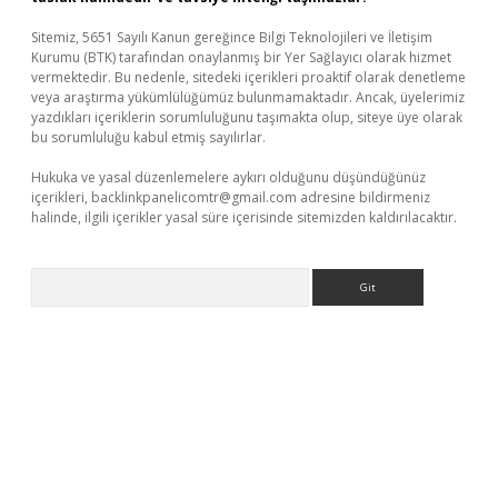
Sitemiz, 5651 Sayılı Kanun gereğince Bilgi Teknolojileri ve İletişim
Kurumu (BTK) tarafından onaylanmış bir Yer Sağlayıcı olarak hizmet
vermektedir. Bu nedenle, sitedeki içerikleri proaktif olarak denetleme
veya araştırma yükümlülüğümüz bulunmamaktadır. Ancak, üyelerimiz
yazdıkları içeriklerin sorumluluğunu taşımakta olup, siteye üye olarak
bu sorumluluğu kabul etmiş sayılırlar.
Hukuka ve yasal düzenlemelere aykırı olduğunu düşündüğünüz
içerikleri,
backlinkpanelicomtr@gmail.com
adresine bildirmeniz
halinde, ilgili içerikler yasal süre içerisinde sitemizden kaldırılacaktır.
Arama
dcasino giriş