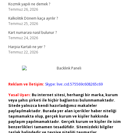
Kozmik yapılı ne demek ?
Temmuz 26, 2026
Kalkolitik Dönem kaça ayrılır ?
Temmuz 25, 2026
Kart numarası nasıl bulunur ?
Temmuz 24, 2026
Harpia Kartalı ne yer ?
Temmuz 22, 2026
Reklam ve İletişim:
Skype: live:.cid.575569c608265c69
Yasal Uyarı:
Bu internet sitesi, herhangi bir marka, kurum
veya şahıs şirketi ile hiçbir bağlantısı bulunmamaktadır.
Sitede yalnızca kendi hazırladığımız makaleler
paylaşılmaktadır. Burada yer alan içerikler haber niteliği
taşımamakta olup, gerçek kurum ve kişiler hakkında
paylaşım yapılmamaktadır. Gerçek kurum ve kişiler ile isim
benzerlikleri tamamen tesadüfidir. Sitemizdeki bilgiler
taslak halindedir ve tavsiye niteliği taşımazlar.