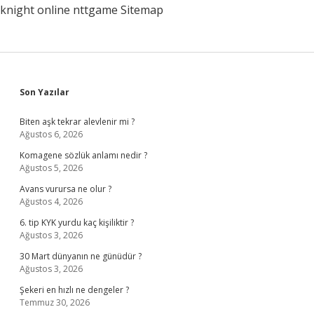
knight online
nttgame
Sitemap
Sidebar
Son Yazılar
Biten aşk tekrar alevlenir mi ?
Ağustos 6, 2026
Komagene sözlük anlamı nedir ?
Ağustos 5, 2026
Avans vurursa ne olur ?
Ağustos 4, 2026
6. tip KYK yurdu kaç kişiliktir ?
Ağustos 3, 2026
30 Mart dünyanın ne günüdür ?
Ağustos 3, 2026
Şekeri en hızlı ne dengeler ?
Temmuz 30, 2026