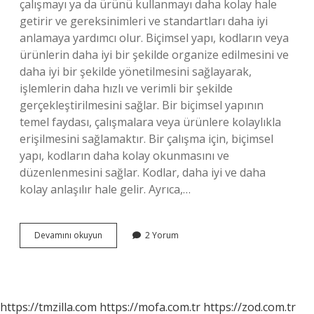
çalışmayı ya da ürünü kullanmayı daha kolay hale
getirir ve gereksinimleri ve standartları daha iyi
anlamaya yardımcı olur. Biçimsel yapı, kodların veya
ürünlerin daha iyi bir şekilde organize edilmesini ve
daha iyi bir şekilde yönetilmesini sağlayarak,
işlemlerin daha hızlı ve verimli bir şekilde
gerçekleştirilmesini sağlar. Bir biçimsel yapının
temel faydası, çalışmalara veya ürünlere kolaylıkla
erişilmesini sağlamaktır. Bir çalışma için, biçimsel
yapı, kodların daha kolay okunmasını ve
düzenlenmesini sağlar. Kodlar, daha iyi ve daha
kolay anlaşılır hale gelir. Ayrıca,…
Biçimsel
Devamını okuyun
2 Yorum
yapı
ne
demek
https://tmzilla.com
https://mofa.com.tr
https://zod.com.tr