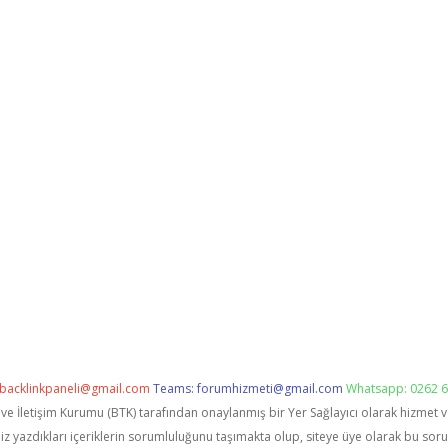
backlinkpaneli@gmail.com
Teams:
forumhizmeti@gmail.com
Whatsapp: 0262 6
i ve İletişim Kurumu (BTK) tarafından onaylanmış bir Yer Sağlayıcı olarak hizmet 
zdıkları içeriklerin sorumluluğunu taşımakta olup, siteye üye olarak bu sorumlu