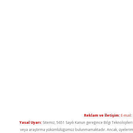
Reklam ve İletişim:
E-mail:
Yasal Uyarı:
Sitemiz, 5651 Sayılı Kanun gereğince Bilgi Teknolojiler
veya araştırma yükümlülüğümüz bulunmamaktadır. Ancak, üyelerimiz ya