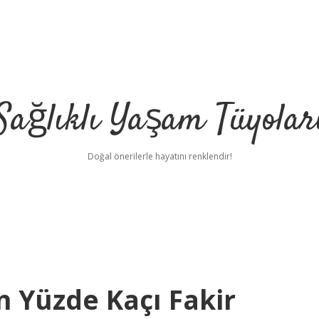
Sağlıklı Yaşam Tüyolar
Doğal önerilerle hayatını renklendir!
 Yüzde Kaçı Fakir