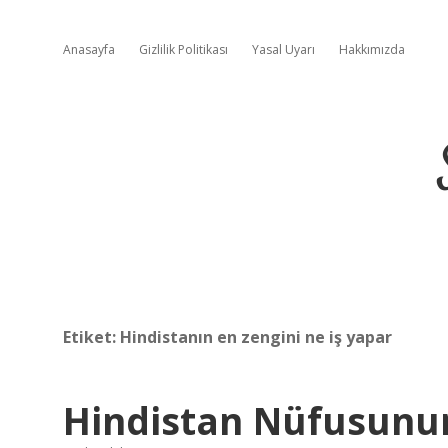
Anasayfa
Gizlilik Politikası
Yasal Uyarı
Hakkımızda
Etiket:
Hindistanın en zengini ne iş yapar
Hindistan Nüfusunun