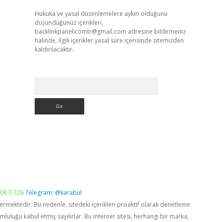
Hukuka ve yasal düzenlemelere aykırı olduğunu
düşündüğünüz içerikleri,
backlinkpanelicomtr@gmail.com
adresine bildirmeniz
halinde, ilgili içerikler yasal süre içerisinde sitemizden
kaldırılacaktır.
Arama
06 0 726
Telegram: @karabul
vermektedir. Bu nedenle, sitedeki içerikleri proaktif olarak denetleme
luğu kabul etmiş sayılırlar. Bu internet sitesi, herhangi bir marka,