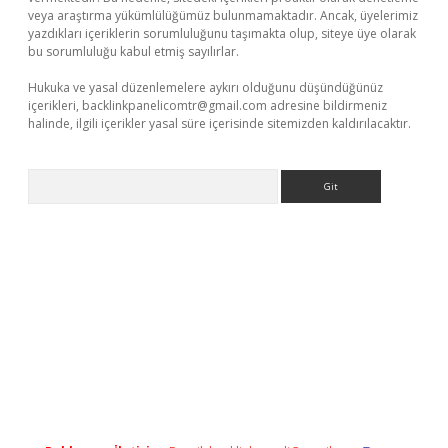
veya araştırma yükümlülüğümüz bulunmamaktadır. Ancak, üyelerimiz
yazdıkları içeriklerin sorumluluğunu taşımakta olup, siteye üye olarak
bu sorumluluğu kabul etmiş sayılırlar.
Hukuka ve yasal düzenlemelere aykırı olduğunu düşündüğünüz
içerikleri,
backlinkpanelicomtr@gmail.com
adresine bildirmeniz
halinde, ilgili içerikler yasal süre içerisinde sitemizden kaldırılacaktır.
Arama
dcasino giriş