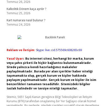
Temmuz 26, 2026
Kalkolitik Dönem kaça ayrılır ?
Temmuz 25, 2026
Kart numarası nasıl bulunur ?
Temmuz 24, 2026
Reklam ve İletişim:
Skype: live:.cid.575569c608265c69
Yasal Uyarı:
Bu internet sitesi, herhangi bir marka, kurum
veya şahıs şirketi ile hiçbir bağlantısı bulunmamaktadır.
Sitede yalnızca kendi hazırladığımız makaleler
paylaşılmaktadır. Burada yer alan içerikler haber niteliği
taşımamakta olup, gerçek kurum ve kişiler hakkında
paylaşım yapılmamaktadır. Gerçek kurum ve kişiler ile isim
benzerlikleri tamamen tesadüfidir. Sitemizdeki bilgiler
taslak halindedir ve tavsiye niteliği taşımazlar.
Sitemiz, 5651 Sayılı Kanun gereğince Bilgi Teknolojileri ve İletişim
Kurumu (BTK) tarafından onaylanmış bir Yer Sağlayıcı olarak hizmet
vermektedir. Bu nedenle, sitedeki içerikleri proaktif olarak denetleme