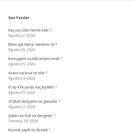
Sidebar
Son Yazılar
Kaç yaş üstü hamile kalır ?
Ağustos 7, 2026
Biten aşk tekrar alevlenir mi ?
Ağustos 6, 2026
Komagene sözlük anlamı nedir ?
Ağustos 5, 2026
Avans vurursa ne olur ?
Ağustos 4, 2026
6. tip KYK yurdu kaç kişiliktir ?
Ağustos 3, 2026
30 Mart dünyanın ne günüdür ?
Ağustos 3, 2026
Şekeri en hızlı ne dengeler ?
Temmuz 30, 2026
Kozmik yapılı ne demek ?