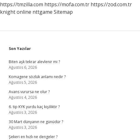
https://tmzilla.com
https://mofa.com.tr
https://zod.com.tr
knight online
nttgame
Sitemap
Sidebar
Son Yazılar
Biten aşk tekrar alevlenir mi ?
Ağustos 6, 2026
Komagene sözlük anlamı nedir ?
Ağustos 5, 2026
Avans vurursa ne olur ?
Ağustos 4, 2026
6. tip KYK yurdu kaç kişiliktir ?
Ağustos 3, 2026
30 Mart dünyanın ne günüdür ?
Ağustos 3, 2026
Şekeri en hızlı ne dengeler ?