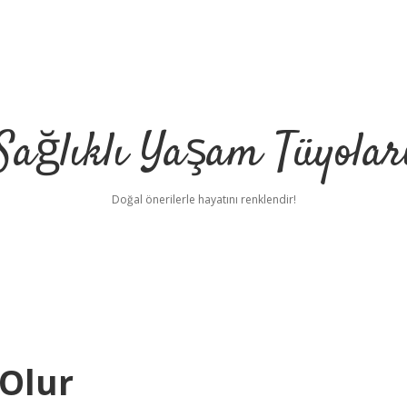
Sağlıklı Yaşam Tüyolar
Doğal önerilerle hayatını renklendir!
 Olur