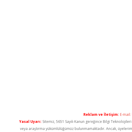
Reklam ve İletişim:
E-mail:
Yasal Uyarı:
Sitemiz, 5651 Sayılı Kanun gereğince Bilgi Teknolojiler
veya araştırma yükümlülüğümüz bulunmamaktadır. Ancak, üyelerimiz ya