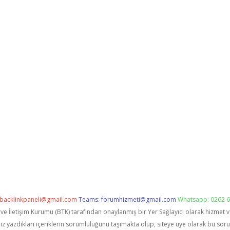
backlinkpaneli@gmail.com
Teams:
forumhizmeti@gmail.com
Whatsapp: 0262 6
i ve İletişim Kurumu (BTK) tarafından onaylanmış bir Yer Sağlayıcı olarak hizmet 
zdıkları içeriklerin sorumluluğunu taşımakta olup, siteye üye olarak bu sorumlu