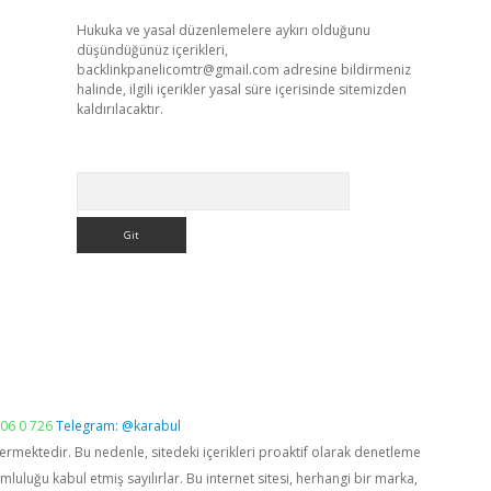
Hukuka ve yasal düzenlemelere aykırı olduğunu
düşündüğünüz içerikleri,
backlinkpanelicomtr@gmail.com
adresine bildirmeniz
halinde, ilgili içerikler yasal süre içerisinde sitemizden
kaldırılacaktır.
Arama
06 0 726
Telegram: @karabul
vermektedir. Bu nedenle, sitedeki içerikleri proaktif olarak denetleme
luğu kabul etmiş sayılırlar. Bu internet sitesi, herhangi bir marka,