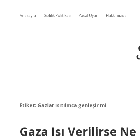
Anasayfa
Gizlilik Politikası
Yasal Uyarı
Hakkımızda
Etiket:
Gazlar ısıtılınca genleşir mi
Gaza Isı Verilirse Ne