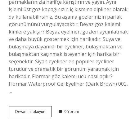
parmaklarınızla hafifçe karıştırın ve yayın. Aynı
işlemi üst göz kapağınızın iç kısmına dipliner olarak
da kullanabilirsiniz. Bu aşama gözlerinizin parlak
görünümünü vurgulayacaktır. Beyaz göz kalemi
kimlere yakışır? Beyaz eyeliner, gözleri aydınlatmak
ve daha büyük göstermek için harikadır. Suya ve
bulaşmaya dayanıklı bir eyeliner, bulaşmaktan ve
bulaşmaktan kaçınmak isteyenler için harika bir
seçenektir. Siyah eyeliner en popüler eyeliner
türüdür ve dramatik bir görünüm yaratmak için
harikadır. Flormar göz kalemi ucu nasıl açılır?
Flormar Waterproof Gel Eyeliner (Dark Brown) 002,
…
Flormar
Devamını okuyun
9 Yorum
Beyaz
Göz
Kalemi
Nasıl