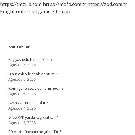
Kullanılır
https://tmzilla.com
https://mofa.com.tr
https://zod.com.tr
knight online
nttgame
Sitemap
Sidebar
Son Yazılar
Kaç yaş üstü hamile kalır ?
Ağustos 7, 2026
Biten aşk tekrar alevlenir mi ?
Ağustos 6, 2026
Komagene sözlük anlamı nedir ?
Ağustos 5, 2026
Avans vurursa ne olur ?
Ağustos 4, 2026
6. tip KYK yurdu kaç kişiliktir ?
Ağustos 3, 2026
30 Mart dünyanın ne günüdür ?