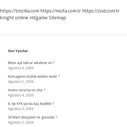
https://tmzilla.com
https://mofa.com.tr
https://zod.com.tr
knight online
nttgame
Sitemap
Sidebar
Son Yazılar
Biten aşk tekrar alevlenir mi ?
Ağustos 6, 2026
Komagene sözlük anlamı nedir ?
Ağustos 5, 2026
Avans vurursa ne olur ?
Ağustos 4, 2026
6. tip KYK yurdu kaç kişiliktir ?
Ağustos 3, 2026
30 Mart dünyanın ne günüdür ?
Ağustos 3, 2026