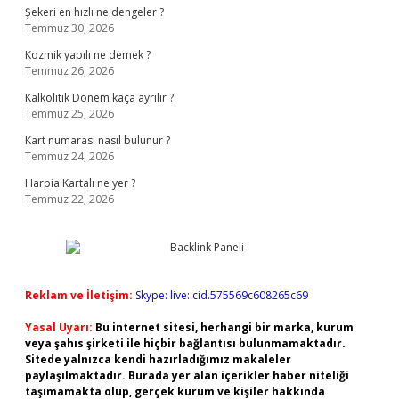
Şekeri en hızlı ne dengeler ?
Temmuz 30, 2026
Kozmik yapılı ne demek ?
Temmuz 26, 2026
Kalkolitik Dönem kaça ayrılır ?
Temmuz 25, 2026
Kart numarası nasıl bulunur ?
Temmuz 24, 2026
Harpia Kartalı ne yer ?
Temmuz 22, 2026
Reklam ve İletişim:
Skype: live:.cid.575569c608265c69
Yasal Uyarı:
Bu internet sitesi, herhangi bir marka, kurum
veya şahıs şirketi ile hiçbir bağlantısı bulunmamaktadır.
Sitede yalnızca kendi hazırladığımız makaleler
paylaşılmaktadır. Burada yer alan içerikler haber niteliği
taşımamakta olup, gerçek kurum ve kişiler hakkında