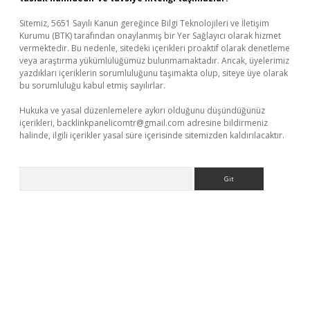
Sitemiz, 5651 Sayılı Kanun gereğince Bilgi Teknolojileri ve İletişim
Kurumu (BTK) tarafından onaylanmış bir Yer Sağlayıcı olarak hizmet
vermektedir. Bu nedenle, sitedeki içerikleri proaktif olarak denetleme
veya araştırma yükümlülüğümüz bulunmamaktadır. Ancak, üyelerimiz
yazdıkları içeriklerin sorumluluğunu taşımakta olup, siteye üye olarak
bu sorumluluğu kabul etmiş sayılırlar.
Hukuka ve yasal düzenlemelere aykırı olduğunu düşündüğünüz
içerikleri,
backlinkpanelicomtr@gmail.com
adresine bildirmeniz
halinde, ilgili içerikler yasal süre içerisinde sitemizden kaldırılacaktır.
Arama
vdcasino giriş