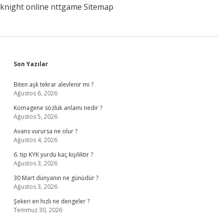
knight online
nttgame
Sitemap
Sidebar
Son Yazılar
Biten aşk tekrar alevlenir mi ?
Ağustos 6, 2026
Komagene sözlük anlamı nedir ?
Ağustos 5, 2026
Avans vurursa ne olur ?
Ağustos 4, 2026
6. tip KYK yurdu kaç kişiliktir ?
Ağustos 3, 2026
30 Mart dünyanın ne günüdür ?
Ağustos 3, 2026
Şekeri en hızlı ne dengeler ?
Temmuz 30, 2026