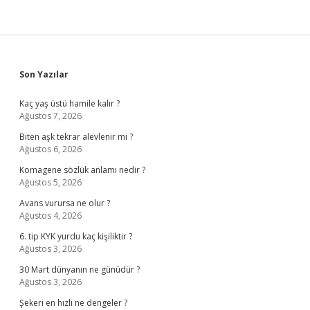
Sidebar
Son Yazılar
Kaç yaş üstü hamile kalır ?
Ağustos 7, 2026
Biten aşk tekrar alevlenir mi ?
Ağustos 6, 2026
Komagene sözlük anlamı nedir ?
Ağustos 5, 2026
Avans vurursa ne olur ?
Ağustos 4, 2026
6. tip KYK yurdu kaç kişiliktir ?
Ağustos 3, 2026
30 Mart dünyanın ne günüdür ?
Ağustos 3, 2026
Şekeri en hızlı ne dengeler ?