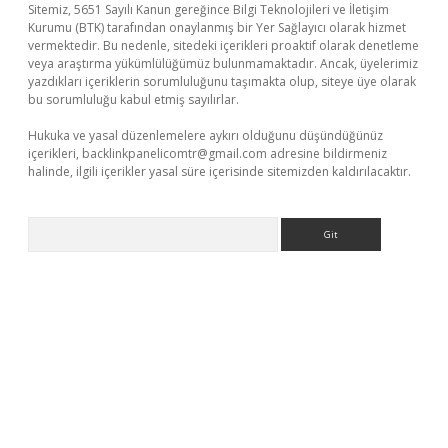
Sitemiz, 5651 Sayılı Kanun gereğince Bilgi Teknolojileri ve İletişim
Kurumu (BTK) tarafından onaylanmış bir Yer Sağlayıcı olarak hizmet
vermektedir. Bu nedenle, sitedeki içerikleri proaktif olarak denetleme
veya araştırma yükümlülüğümüz bulunmamaktadır. Ancak, üyelerimiz
yazdıkları içeriklerin sorumluluğunu taşımakta olup, siteye üye olarak
bu sorumluluğu kabul etmiş sayılırlar.
Hukuka ve yasal düzenlemelere aykırı olduğunu düşündüğünüz
içerikleri,
backlinkpanelicomtr@gmail.com
adresine bildirmeniz
halinde, ilgili içerikler yasal süre içerisinde sitemizden kaldırılacaktır.
Arama
dcasino giriş