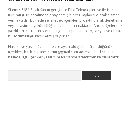
Sitemiz, 5651 Sayılı Kanun gereğince Bilgi Teknolojileri ve İletişim
Kurumu (BTK) tarafından onaylanmış bir Yer Sağlayıcı olarak hizmet
vermektedir. Bu nedenle, sitedeki içerikleri proaktif olarak denetleme
veya araştırma yükümlülüğümüz bulunmamaktadır. Ancak, üyelerimiz
yazdıkları içeriklerin sorumluluğunu taşımakta olup, siteye üye olarak
bu sorumluluğu kabul etmiş sayılırlar.
Hukuka ve yasal düzenlemelere aykırı olduğunu düşündüğünüz
içerikleri,
backlinkpanelicomtr@gmail.com
adresine bildirmeniz
halinde, ilgili içerikler yasal süre içerisinde sitemizden kaldırılacaktır.
Arama
dcasino giriş