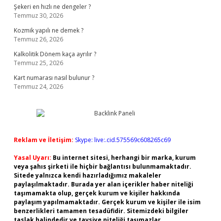
Şekeri en hızlı ne dengeler ?
Temmuz 30, 2026
Kozmik yapılı ne demek ?
Temmuz 26, 2026
Kalkolitik Dönem kaça ayrılır ?
Temmuz 25, 2026
Kart numarası nasıl bulunur ?
Temmuz 24, 2026
Reklam ve İletişim:
Skype: live:.cid.575569c608265c69
Yasal Uyarı:
Bu internet sitesi, herhangi bir marka, kurum
veya şahıs şirketi ile hiçbir bağlantısı bulunmamaktadır.
Sitede yalnızca kendi hazırladığımız makaleler
paylaşılmaktadır. Burada yer alan içerikler haber niteliği
taşımamakta olup, gerçek kurum ve kişiler hakkında
paylaşım yapılmamaktadır. Gerçek kurum ve kişiler ile isim
benzerlikleri tamamen tesadüfidir. Sitemizdeki bilgiler
taslak halindedir ve tavsiye niteliği taşımazlar.