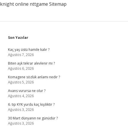
knight online
nttgame
Sitemap
Sidebar
Son Yazılar
Kaç yaş üstü hamile kalır ?
Ağustos 7, 2026
Biten aşk tekrar alevlenir mi ?
Ağustos 6, 2026
Komagene sözlük anlamı nedir ?
Ağustos 5, 2026
Avans vurursa ne olur ?
Ağustos 4, 2026
6. tip KYK yurdu kaç kişiliktir ?
Ağustos 3, 2026
30 Mart dünyanın ne günüdür ?
Ağustos 3, 2026