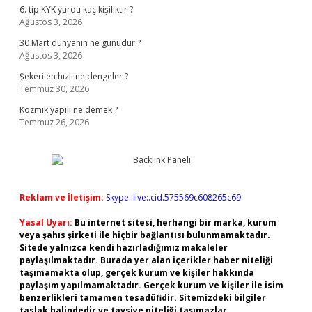
6. tip KYK yurdu kaç kişiliktir ?
Ağustos 3, 2026
30 Mart dünyanın ne günüdür ?
Ağustos 3, 2026
Şekeri en hızlı ne dengeler ?
Temmuz 30, 2026
Kozmik yapılı ne demek ?
Temmuz 26, 2026
Reklam ve İletişim:
Skype: live:.cid.575569c608265c69
Yasal Uyarı:
Bu internet sitesi, herhangi bir marka, kurum
veya şahıs şirketi ile hiçbir bağlantısı bulunmamaktadır.
Sitede yalnızca kendi hazırladığımız makaleler
paylaşılmaktadır. Burada yer alan içerikler haber niteliği
taşımamakta olup, gerçek kurum ve kişiler hakkında
paylaşım yapılmamaktadır. Gerçek kurum ve kişiler ile isim
benzerlikleri tamamen tesadüfidir. Sitemizdeki bilgiler
taslak halindedir ve tavsiye niteliği taşımazlar.