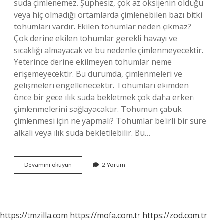
suda çimlenemez. Şüphesiz, çok az oksijenin olduğu
veya hiç olmadığı ortamlarda çimlenebilen bazı bitki
tohumları vardır. Ekilen tohumlar neden çıkmaz?
Çok derine ekilen tohumlar gerekli havayı ve
sıcaklığı almayacak ve bu nedenle çimlenmeyecektir.
Yeterince derine ekilmeyen tohumlar neme
erişemeyecektir. Bu durumda, çimlenmeleri ve
gelişmeleri engellenecektir. Tohumları ekimden
önce bir gece ılık suda bekletmek çok daha erken
çimlenmelerini sağlayacaktır. Tohumun çabuk
çimlenmesi için ne yapmalı? Tohumlar belirli bir süre
alkali veya ılık suda bekletilebilir. Bu…
Tohum
Devamını okuyun
2 Yorum
Neden
Filizlenmez
https://tmzilla.com
https://mofa.com.tr
https://zod.com.tr