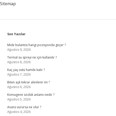
Sitemap
Sidebar
Son Yazılar
Mide bulantısı hangi pozisyonda geçer ?
Ağustos 9, 2026
Termal su spreyi ne için kullanılır ?
Ağustos 8, 2026
Kaç yaş üstü hamile kalır ?
Ağustos 7, 2026
Biten aşk tekrar alevlenir mi ?
Ağustos 6, 2026
Komagene sözlük anlamı nedir ?
Ağustos 5, 2026
Avans vurursa ne olur ?
Ağustos 4, 2026