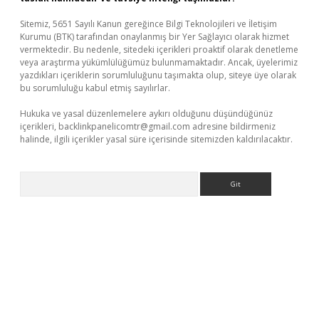
Sitemiz, 5651 Sayılı Kanun gereğince Bilgi Teknolojileri ve İletişim
Kurumu (BTK) tarafından onaylanmış bir Yer Sağlayıcı olarak hizmet
vermektedir. Bu nedenle, sitedeki içerikleri proaktif olarak denetleme
veya araştırma yükümlülüğümüz bulunmamaktadır. Ancak, üyelerimiz
yazdıkları içeriklerin sorumluluğunu taşımakta olup, siteye üye olarak
bu sorumluluğu kabul etmiş sayılırlar.
Hukuka ve yasal düzenlemelere aykırı olduğunu düşündüğünüz
içerikleri,
backlinkpanelicomtr@gmail.com
adresine bildirmeniz
halinde, ilgili içerikler yasal süre içerisinde sitemizden kaldırılacaktır.
Arama
dcasino giriş