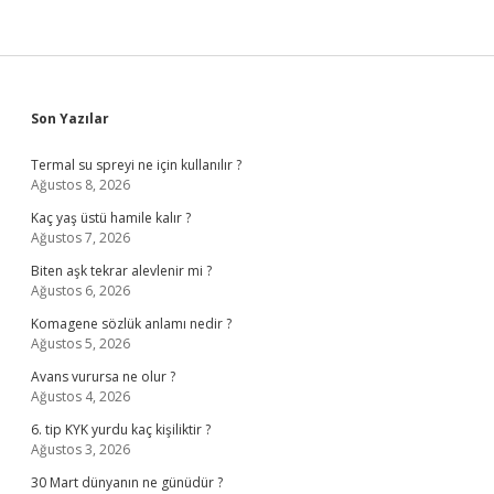
Sidebar
Son Yazılar
Termal su spreyi ne için kullanılır ?
Ağustos 8, 2026
Kaç yaş üstü hamile kalır ?
Ağustos 7, 2026
Biten aşk tekrar alevlenir mi ?
Ağustos 6, 2026
Komagene sözlük anlamı nedir ?
Ağustos 5, 2026
Avans vurursa ne olur ?
Ağustos 4, 2026
6. tip KYK yurdu kaç kişiliktir ?
Ağustos 3, 2026
30 Mart dünyanın ne günüdür ?