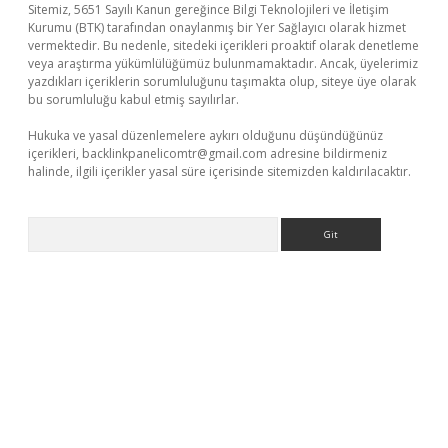
Sitemiz, 5651 Sayılı Kanun gereğince Bilgi Teknolojileri ve İletişim
Kurumu (BTK) tarafından onaylanmış bir Yer Sağlayıcı olarak hizmet
vermektedir. Bu nedenle, sitedeki içerikleri proaktif olarak denetleme
veya araştırma yükümlülüğümüz bulunmamaktadır. Ancak, üyelerimiz
yazdıkları içeriklerin sorumluluğunu taşımakta olup, siteye üye olarak
bu sorumluluğu kabul etmiş sayılırlar.
Hukuka ve yasal düzenlemelere aykırı olduğunu düşündüğünüz
içerikleri,
backlinkpanelicomtr@gmail.com
adresine bildirmeniz
halinde, ilgili içerikler yasal süre içerisinde sitemizden kaldırılacaktır.
Arama
vdcasino giriş