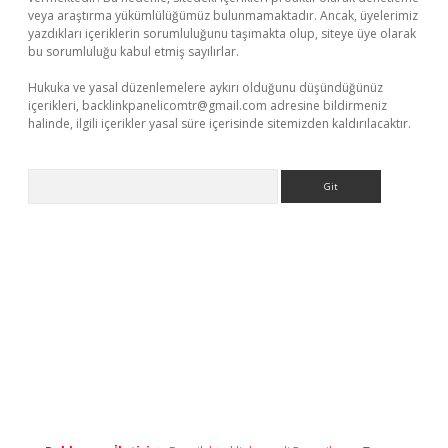
veya araştırma yükümlülüğümüz bulunmamaktadır. Ancak, üyelerimiz
yazdıkları içeriklerin sorumluluğunu taşımakta olup, siteye üye olarak
bu sorumluluğu kabul etmiş sayılırlar.
Hukuka ve yasal düzenlemelere aykırı olduğunu düşündüğünüz
içerikleri,
backlinkpanelicomtr@gmail.com
adresine bildirmeniz
halinde, ilgili içerikler yasal süre içerisinde sitemizden kaldırılacaktır.
Arama
vdcasino giriş