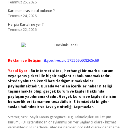
Temmuz 25, 2026
Kart numarası nasıl bulunur ?
Temmuz 24, 2026
Harpia Kartalı ne yer ?
Temmuz 22, 2026
Reklam ve İletişim:
Skype: live:.cid.575569c608265c69
Yasal Uyarı:
Bu internet sitesi, herhangi bir marka, kurum
veya şahıs şirketi ile hiçbir bağlantısı bulunmamaktadır.
Sitede yalnızca kendi hazırladığımız makaleler
paylaşılmaktadır. Burada yer alan içerikler haber niteliği
taşımamakta olup, gerçek kurum ve kişiler hakkında
paylaşım yapılmamaktadır. Gerçek kurum ve kişiler ile isim
benzerlikleri tamamen tesadüfidir. Sitemizdeki bilgiler
taslak halindedir ve tavsiye niteliği taşımazlar.
Sitemiz, 5651 Sayılı Kanun gereğince Bilgi Teknolojileri ve İletişim
Kurumu (BTK) tarafından onaylanmış bir Yer Sağlayıcı olarak hizmet
vermektedir. Bu nedenle, sitedeki içerikleri proaktif olarak denetleme