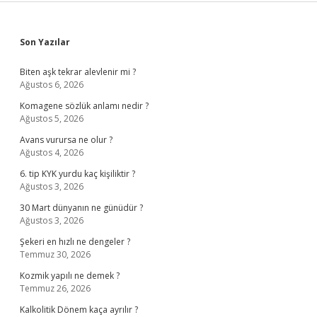
Sidebar
Son Yazılar
Biten aşk tekrar alevlenir mi ?
Ağustos 6, 2026
Komagene sözlük anlamı nedir ?
Ağustos 5, 2026
Avans vurursa ne olur ?
Ağustos 4, 2026
6. tip KYK yurdu kaç kişiliktir ?
Ağustos 3, 2026
30 Mart dünyanın ne günüdür ?
Ağustos 3, 2026
Şekeri en hızlı ne dengeler ?
Temmuz 30, 2026
Kozmik yapılı ne demek ?
Temmuz 26, 2026
Kalkolitik Dönem kaça ayrılır ?