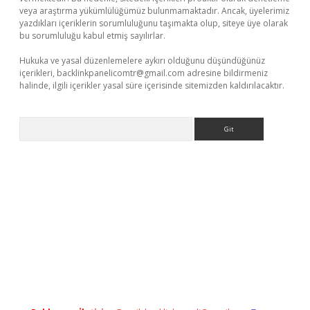
veya araştırma yükümlülüğümüz bulunmamaktadır. Ancak, üyelerimiz
yazdıkları içeriklerin sorumluluğunu taşımakta olup, siteye üye olarak
bu sorumluluğu kabul etmiş sayılırlar.
Hukuka ve yasal düzenlemelere aykırı olduğunu düşündüğünüz
içerikleri,
backlinkpanelicomtr@gmail.com
adresine bildirmeniz
halinde, ilgili içerikler yasal süre içerisinde sitemizden kaldırılacaktır.
Arama
dcasino giriş