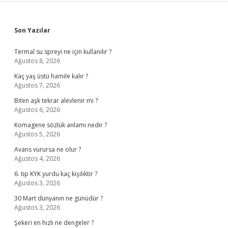
Sidebar
Son Yazılar
Termal su spreyi ne için kullanılır ?
Ağustos 8, 2026
Kaç yaş üstü hamile kalır ?
Ağustos 7, 2026
Biten aşk tekrar alevlenir mi ?
Ağustos 6, 2026
Komagene sözlük anlamı nedir ?
Ağustos 5, 2026
Avans vurursa ne olur ?
Ağustos 4, 2026
6. tip KYK yurdu kaç kişiliktir ?
Ağustos 3, 2026
30 Mart dünyanın ne günüdür ?
Ağustos 3, 2026
Şekeri en hızlı ne dengeler ?