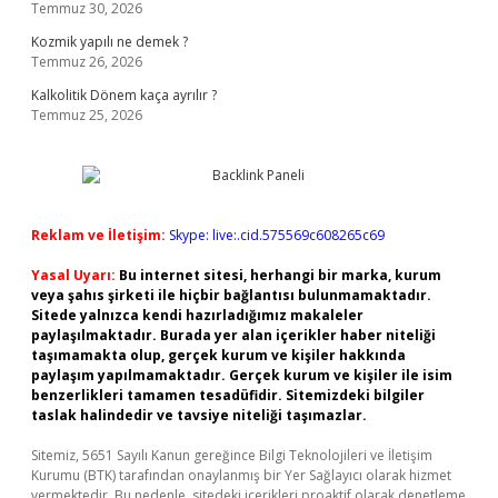
Temmuz 30, 2026
Kozmik yapılı ne demek ?
Temmuz 26, 2026
Kalkolitik Dönem kaça ayrılır ?
Temmuz 25, 2026
Reklam ve İletişim:
Skype: live:.cid.575569c608265c69
Yasal Uyarı:
Bu internet sitesi, herhangi bir marka, kurum
veya şahıs şirketi ile hiçbir bağlantısı bulunmamaktadır.
Sitede yalnızca kendi hazırladığımız makaleler
paylaşılmaktadır. Burada yer alan içerikler haber niteliği
taşımamakta olup, gerçek kurum ve kişiler hakkında
paylaşım yapılmamaktadır. Gerçek kurum ve kişiler ile isim
benzerlikleri tamamen tesadüfidir. Sitemizdeki bilgiler
taslak halindedir ve tavsiye niteliği taşımazlar.
Sitemiz, 5651 Sayılı Kanun gereğince Bilgi Teknolojileri ve İletişim
Kurumu (BTK) tarafından onaylanmış bir Yer Sağlayıcı olarak hizmet
vermektedir. Bu nedenle, sitedeki içerikleri proaktif olarak denetleme