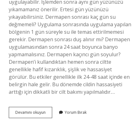
uygulayabilir. İşlemden sonra aynı gün yüzünüzü
yıkamamanız önerilir. Ertesi gün yüzünüzü
yıkayabilirsiniz. Dermapen sonrası kaç gün su
değmemeli? Uygulama sonrasında uygulama yapılan
bölgenin 1 gün süreyle su ile temas ettirilmemesi
gerekir. Dermapen sonrası duş alınır mı? Dermapen
uygulamasından sonra 24 saat boyunca banyo
yapmamalısınız. Dermapen kaçıncı gün soyulur?
Dermapen’i kullandıktan hemen sonra ciltte
genellikle hafif kızarıklık, şişlik ve hassasiyet
görülür. Bu etkiler genellikle ilk 24-48 saat içinde en
belirgin hale gelir. Bu dönemde cildin hassasiyeti
arttığı için dikkatli bir cilt bakımı yapılmalıdır.…
Dermapen
Devamını okuyun
Yorum Bırak
Sonrası
Yüze
Su
Değerse