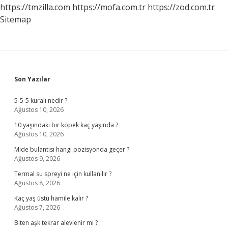
Ne
https://tmzilla.com
https://mofa.com.tr
https://zod.com.tr
Olur
Sitemap
Sidebar
Son Yazılar
5-5-5 kuralı nedir ?
Ağustos 10, 2026
10 yaşındaki bir köpek kaç yaşında ?
Ağustos 10, 2026
Mide bulantısı hangi pozisyonda geçer ?
Ağustos 9, 2026
Termal su spreyi ne için kullanılır ?
Ağustos 8, 2026
Kaç yaş üstü hamile kalır ?
Ağustos 7, 2026
Biten aşk tekrar alevlenir mi ?