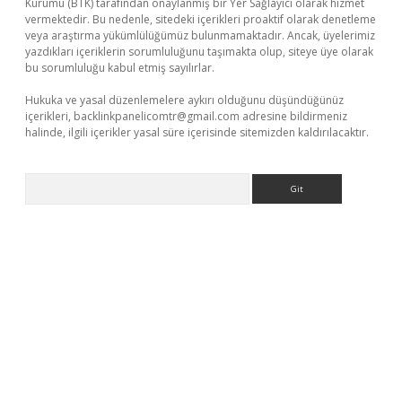
Kurumu (BTK) tarafından onaylanmış bir Yer Sağlayıcı olarak hizmet
vermektedir. Bu nedenle, sitedeki içerikleri proaktif olarak denetleme
veya araştırma yükümlülüğümüz bulunmamaktadır. Ancak, üyelerimiz
yazdıkları içeriklerin sorumluluğunu taşımakta olup, siteye üye olarak
bu sorumluluğu kabul etmiş sayılırlar.
Hukuka ve yasal düzenlemelere aykırı olduğunu düşündüğünüz
içerikleri,
backlinkpanelicomtr@gmail.com
adresine bildirmeniz
halinde, ilgili içerikler yasal süre içerisinde sitemizden kaldırılacaktır.
Arama
dcasino giriş