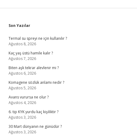
Sidebar
Son Yazılar
Termal su spreyi ne için kullanılır ?
Ağustos 8, 2026
Kaç yaş üstü hamile kalır ?
Ağustos 7, 2026
Biten aşk tekrar alevlenir mi ?
Ağustos 6, 2026
Komagene sözlük anlamı nedir ?
Ağustos 5, 2026
Avans vurursa ne olur ?
Ağustos 4, 2026
6. tip KYK yurdu kaç kişiliktir ?
Ağustos 3, 2026
30 Mart dünyanın ne günüdür ?
Ağustos 3, 2026