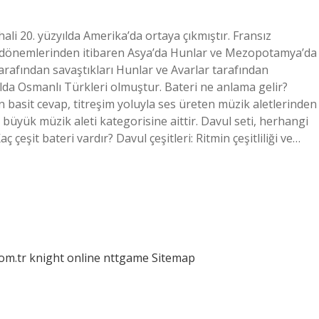
li 20. yüzyılda Amerika’da ortaya çıkmıştır. Fransız
en dönemlerinden itibaren Asya’da Hunlar ve Mezopotamya’da
arafından savaştıkları Hunlar ve Avarlar tarafından
lda Osmanlı Türkleri olmuştur. Bateri ne anlama gelir?
 basit cevap, titreşim yoluyla ses üreten müzik aletlerinden
a büyük müzik aleti kategorisine aittir. Davul seti, herhangi
çeşit bateri vardır? Davul çeşitleri: Ritmin çeşitliliği ve…
com.tr
knight online
nttgame
Sitemap