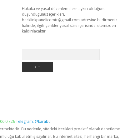
Hukuka ve yasal düzenlemelere aykırı olduğunu
düşündüğünüz içerikleri,
backlinkpanelicomtr@gmail.com
adresine bildirmeniz
halinde, ilgili içerikler yasal süre içerisinde sitemizden
kaldırılacaktır.
Arama
06 0 726
Telegram: @karabul
vermektedir. Bu nedenle, sitedeki içerikleri proaktif olarak denetleme
luğu kabul etmiş sayılırlar. Bu internet sitesi, herhangi bir marka,