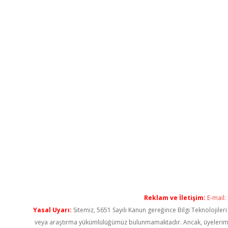
Reklam ve İletişim:
E-mail:
Yasal Uyarı:
Sitemiz, 5651 Sayılı Kanun gereğince Bilgi Teknolojiler
veya araştırma yükümlülüğümüz bulunmamaktadır. Ancak, üyelerimiz ya