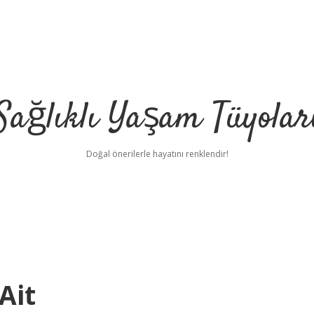
Sağlıklı Yaşam Tüyolar
Doğal önerilerle hayatını renklendir!
Ait