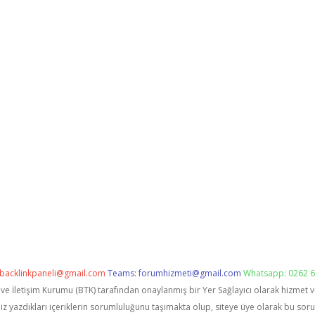
backlinkpaneli@gmail.com
Teams:
forumhizmeti@gmail.com
Whatsapp: 0262 6
i ve İletişim Kurumu (BTK) tarafından onaylanmış bir Yer Sağlayıcı olarak hizmet 
zdıkları içeriklerin sorumluluğunu taşımakta olup, siteye üye olarak bu sorumlu