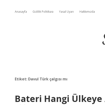
Anasayfa
Gizlilik Politikası
Yasal Uyarı
Hakkımızda
Etiket:
Davul Türk çalgısı mı
Bateri Hangi Ülkeye 