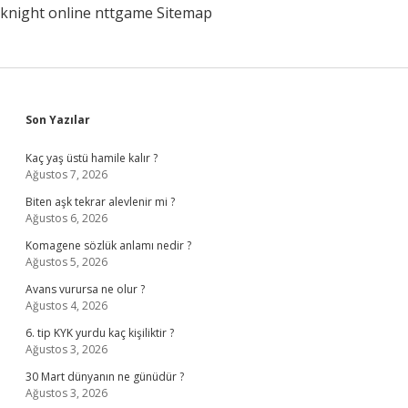
knight online
nttgame
Sitemap
Sidebar
Son Yazılar
Kaç yaş üstü hamile kalır ?
Ağustos 7, 2026
Biten aşk tekrar alevlenir mi ?
Ağustos 6, 2026
Komagene sözlük anlamı nedir ?
Ağustos 5, 2026
Avans vurursa ne olur ?
Ağustos 4, 2026
6. tip KYK yurdu kaç kişiliktir ?
Ağustos 3, 2026
30 Mart dünyanın ne günüdür ?
Ağustos 3, 2026