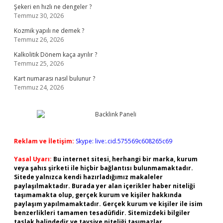
Şekeri en hızlı ne dengeler ?
Temmuz 30, 2026
Kozmik yapılı ne demek ?
Temmuz 26, 2026
Kalkolitik Dönem kaça ayrılır ?
Temmuz 25, 2026
Kart numarası nasıl bulunur ?
Temmuz 24, 2026
Reklam ve İletişim:
Skype: live:.cid.575569c608265c69
Yasal Uyarı:
Bu internet sitesi, herhangi bir marka, kurum
veya şahıs şirketi ile hiçbir bağlantısı bulunmamaktadır.
Sitede yalnızca kendi hazırladığımız makaleler
paylaşılmaktadır. Burada yer alan içerikler haber niteliği
taşımamakta olup, gerçek kurum ve kişiler hakkında
paylaşım yapılmamaktadır. Gerçek kurum ve kişiler ile isim
benzerlikleri tamamen tesadüfidir. Sitemizdeki bilgiler
taslak halindedir ve tavsiye niteliği taşımazlar.