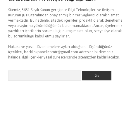
Sitemiz, 5651 Sayılı Kanun gereğince Bilgi Teknolojileri ve İletişim
Kurumu (BTK) tarafından onaylanmış bir Yer Sağlayıcı olarak hizmet
vermektedir. Bu nedenle, sitedeki içerikleri proaktif olarak denetleme
veya araştırma yükümlülüğümüz bulunmamaktadır. Ancak, üyelerimiz
yazdıkları içeriklerin sorumluluğunu taşımakta olup, siteye üye olarak
bu sorumluluğu kabul etmiş sayılırlar.
Hukuka ve yasal düzenlemelere aykırı olduğunu düşündüğünüz
içerikleri,
backlinkpanelicomtr@gmail.com
adresine bildirmeniz
halinde, ilgili içerikler yasal süre içerisinde sitemizden kaldırılacaktır.
Arama
dcasino giriş