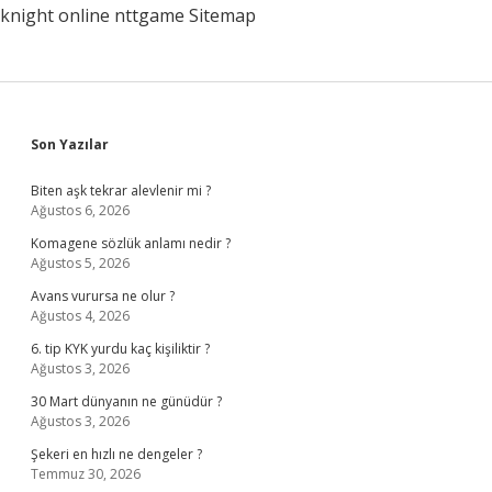
knight online
nttgame
Sitemap
Sidebar
Son Yazılar
Biten aşk tekrar alevlenir mi ?
Ağustos 6, 2026
Komagene sözlük anlamı nedir ?
Ağustos 5, 2026
Avans vurursa ne olur ?
Ağustos 4, 2026
6. tip KYK yurdu kaç kişiliktir ?
Ağustos 3, 2026
30 Mart dünyanın ne günüdür ?
Ağustos 3, 2026
Şekeri en hızlı ne dengeler ?
Temmuz 30, 2026