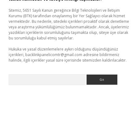
Sitemiz, 5651 Sayılı Kanun gereğince Bilgi Teknolojileri ve İletişim
Kurumu (BTK) tarafından onaylanmış bir Yer Sağlayıcı olarak hizmet
vermektedir. Bu nedenle, sitedeki içerikleri proaktif olarak denetleme
veya araştırma yükümlülüğümüz bulunmamaktadır. Ancak, üyelerimiz
yazdıkları içeriklerin sorumluluğunu taşımakta olup, siteye üye olarak
bu sorumluluğu kabul etmiş sayılırlar.
Hukuka ve yasal düzenlemelere aykırı olduğunu düşündüğünüz
içerikleri,
backlinkpanelicomtr@gmail.com
adresine bildirmeniz
halinde, ilgili içerikler yasal süre içerisinde sitemizden kaldırılacaktır.
Arama
dcasino giriş