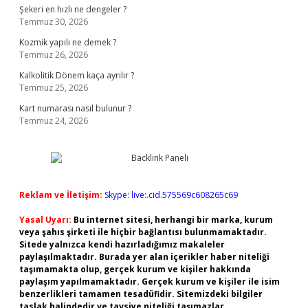
Şekeri en hızlı ne dengeler ?
Temmuz 30, 2026
Kozmik yapılı ne demek ?
Temmuz 26, 2026
Kalkolitik Dönem kaça ayrılır ?
Temmuz 25, 2026
Kart numarası nasıl bulunur ?
Temmuz 24, 2026
Reklam ve İletişim:
Skype: live:.cid.575569c608265c69
Yasal Uyarı:
Bu internet sitesi, herhangi bir marka, kurum
veya şahıs şirketi ile hiçbir bağlantısı bulunmamaktadır.
Sitede yalnızca kendi hazırladığımız makaleler
paylaşılmaktadır. Burada yer alan içerikler haber niteliği
taşımamakta olup, gerçek kurum ve kişiler hakkında
paylaşım yapılmamaktadır. Gerçek kurum ve kişiler ile isim
benzerlikleri tamamen tesadüfidir. Sitemizdeki bilgiler
taslak halindedir ve tavsiye niteliği taşımazlar.