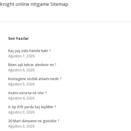
knight online
nttgame
Sitemap
Sidebar
Son Yazılar
Kaç yaş üstü hamile kalır ?
Ağustos 7, 2026
Biten aşk tekrar alevlenir mi ?
Ağustos 6, 2026
Komagene sözlük anlamı nedir ?
Ağustos 5, 2026
Avans vurursa ne olur ?
Ağustos 4, 2026
6. tip KYK yurdu kaç kişiliktir ?
Ağustos 3, 2026
30 Mart dünyanın ne günüdür ?
Ağustos 3, 2026