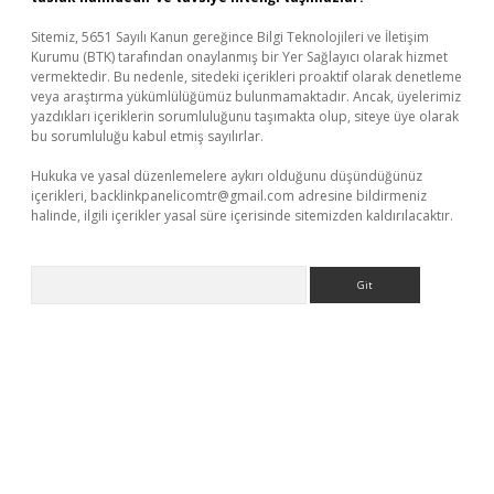
Sitemiz, 5651 Sayılı Kanun gereğince Bilgi Teknolojileri ve İletişim
Kurumu (BTK) tarafından onaylanmış bir Yer Sağlayıcı olarak hizmet
vermektedir. Bu nedenle, sitedeki içerikleri proaktif olarak denetleme
veya araştırma yükümlülüğümüz bulunmamaktadır. Ancak, üyelerimiz
yazdıkları içeriklerin sorumluluğunu taşımakta olup, siteye üye olarak
bu sorumluluğu kabul etmiş sayılırlar.
Hukuka ve yasal düzenlemelere aykırı olduğunu düşündüğünüz
içerikleri,
backlinkpanelicomtr@gmail.com
adresine bildirmeniz
halinde, ilgili içerikler yasal süre içerisinde sitemizden kaldırılacaktır.
Arama
dcasino giriş