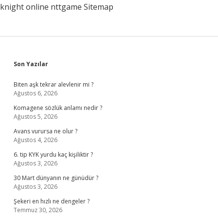
knight online
nttgame
Sitemap
Mi
Sidebar
Son Yazılar
Biten aşk tekrar alevlenir mi ?
Ağustos 6, 2026
Komagene sözlük anlamı nedir ?
Ağustos 5, 2026
Avans vurursa ne olur ?
Ağustos 4, 2026
6. tip KYK yurdu kaç kişiliktir ?
Ağustos 3, 2026
30 Mart dünyanın ne günüdür ?
Ağustos 3, 2026
Şekeri en hızlı ne dengeler ?
Temmuz 30, 2026