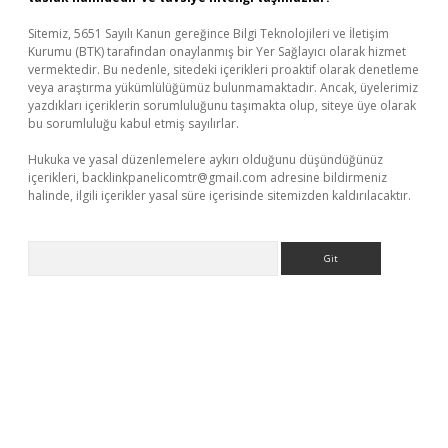
Sitemiz, 5651 Sayılı Kanun gereğince Bilgi Teknolojileri ve İletişim
Kurumu (BTK) tarafından onaylanmış bir Yer Sağlayıcı olarak hizmet
vermektedir. Bu nedenle, sitedeki içerikleri proaktif olarak denetleme
veya araştırma yükümlülüğümüz bulunmamaktadır. Ancak, üyelerimiz
yazdıkları içeriklerin sorumluluğunu taşımakta olup, siteye üye olarak
bu sorumluluğu kabul etmiş sayılırlar.
Hukuka ve yasal düzenlemelere aykırı olduğunu düşündüğünüz
içerikleri,
backlinkpanelicomtr@gmail.com
adresine bildirmeniz
halinde, ilgili içerikler yasal süre içerisinde sitemizden kaldırılacaktır.
Arama
riş