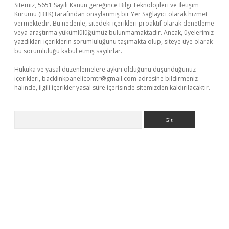
Sitemiz, 5651 Sayılı Kanun gereğince Bilgi Teknolojileri ve İletişim
Kurumu (BTK) tarafından onaylanmış bir Yer Sağlayıcı olarak hizmet
vermektedir. Bu nedenle, sitedeki içerikleri proaktif olarak denetleme
veya araştırma yükümlülüğümüz bulunmamaktadır. Ancak, üyelerimiz
yazdıkları içeriklerin sorumluluğunu taşımakta olup, siteye üye olarak
bu sorumluluğu kabul etmiş sayılırlar.
Hukuka ve yasal düzenlemelere aykırı olduğunu düşündüğünüz
içerikleri,
backlinkpanelicomtr@gmail.com
adresine bildirmeniz
halinde, ilgili içerikler yasal süre içerisinde sitemizden kaldırılacaktır.
Arama
dcasino giriş