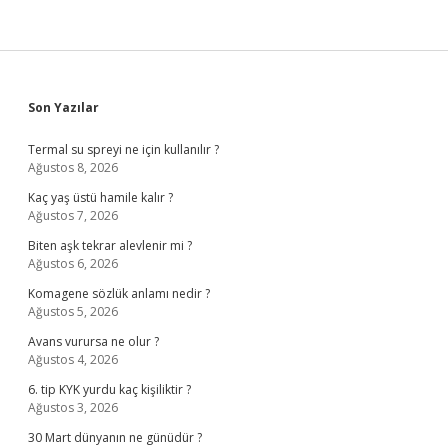
Sidebar
Son Yazılar
Termal su spreyi ne için kullanılır ?
Ağustos 8, 2026
Kaç yaş üstü hamile kalır ?
Ağustos 7, 2026
Biten aşk tekrar alevlenir mi ?
Ağustos 6, 2026
Komagene sözlük anlamı nedir ?
Ağustos 5, 2026
Avans vurursa ne olur ?
Ağustos 4, 2026
6. tip KYK yurdu kaç kişiliktir ?
Ağustos 3, 2026
30 Mart dünyanın ne günüdür ?