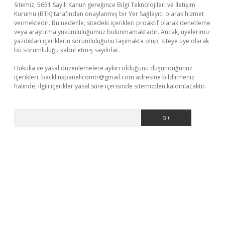
Sitemiz, 5651 Sayılı Kanun gereğince Bilgi Teknolojileri ve İletişim
Kurumu (BTK) tarafından onaylanmış bir Yer Sağlayıcı olarak hizmet
vermektedir. Bu nedenle, sitedeki içerikleri proaktif olarak denetleme
veya araştırma yükümlülüğümüz bulunmamaktadır. Ancak, üyelerimiz
yazdıkları içeriklerin sorumluluğunu taşımakta olup, siteye üye olarak
bu sorumluluğu kabul etmiş sayılırlar.
Hukuka ve yasal düzenlemelere aykırı olduğunu düşündüğünüz
içerikleri,
backlinkpanelicomtr@gmail.com
adresine bildirmeniz
halinde, ilgili içerikler yasal süre içerisinde sitemizden kaldırılacaktır.
Arama
dcasino giriş