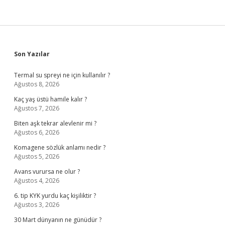
Sidebar
Son Yazılar
Termal su spreyi ne için kullanılır ?
Ağustos 8, 2026
Kaç yaş üstü hamile kalır ?
Ağustos 7, 2026
Biten aşk tekrar alevlenir mi ?
Ağustos 6, 2026
Komagene sözlük anlamı nedir ?
Ağustos 5, 2026
Avans vurursa ne olur ?
Ağustos 4, 2026
6. tip KYK yurdu kaç kişiliktir ?
Ağustos 3, 2026
30 Mart dünyanın ne günüdür ?