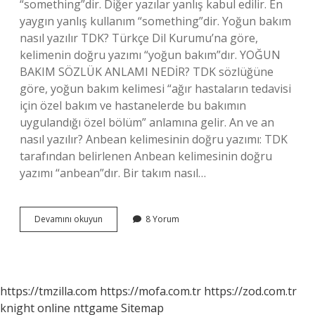
“something”dir. Diğer yazılar yanlış kabul edilir. En
yaygın yanlış kullanım “something”dir. Yoğun bakım
nasıl yazılır TDK? Türkçe Dil Kurumu’na göre,
kelimenin doğru yazımı “yoğun bakım”dır. YOĞUN
BAKIM SÖZLÜK ANLAMI NEDİR? TDK sözlüğüne
göre, yoğun bakım kelimesi “ağır hastaların tedavisi
için özel bakım ve hastanelerde bu bakımın
uygulandığı özel bölüm” anlamına gelir. An ve an
nasıl yazılır? Anbean kelimesinin doğru yazımı: TDK
tarafından belirlenen Anbean kelimesinin doğru
yazımı “anbean”dır. Bir takım nasıl…
Bir
Devamını okuyun
8 Yorum
Bakıma
Nasıl
Yazılır
https://tmzilla.com
https://mofa.com.tr
https://zod.com.tr
knight online
nttgame
Sitemap