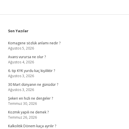
Sidebar
Son Yazılar
Komagene sözlük anlamı nedir ?
Ağustos 5, 2026
Avans vurursa ne olur ?
Ağustos 4, 2026
6. tip KYK yurdu kaç kişiliktir ?
Ağustos 3, 2026
30 Mart dünyanın ne günüdür ?
Ağustos 3, 2026
Şekeri en hızlı ne dengeler ?
Temmuz 30, 2026
Kozmik yapılı ne demek ?
Temmuz 26, 2026
Kalkolitik Dönem kaça ayrılır ?