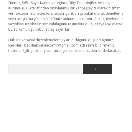
Sitemiz, 5651 Sayılı Kanun gereğince Bilgi Teknolojileri ve İletişim
Kurumu (BTK) tarafından onaylanmış bir Yer Sağlayıcı olarak hizmet
vermektedir. Bu nedenle, sitedeki içerikleri proaktif olarak denetleme
veya araştırma yükümlülüğümüz bulunmamaktadır. Ancak, üyelerimiz
yazdıkları içeriklerin sorumluluğunu taşımakta olup, siteye üye olarak
bu sorumluluğu kabul etmiş sayılırlar.
Hukuka ve yasal düzenlemelere aykırı olduğunu düşündüğünüz
içerikleri,
backlinkpanelicomtr@gmail.com
adresine bildirmeniz
halinde, ilgili içerikler yasal süre içerisinde sitemizden kaldırılacaktır.
Arama
vdcasino giriş