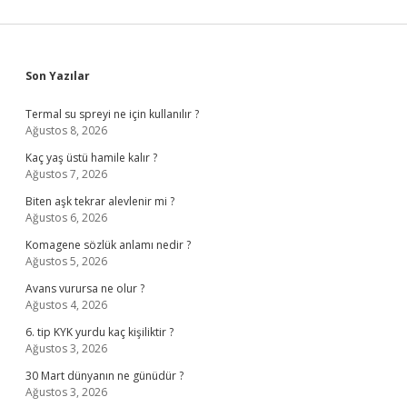
Sidebar
Son Yazılar
Termal su spreyi ne için kullanılır ?
Ağustos 8, 2026
Kaç yaş üstü hamile kalır ?
Ağustos 7, 2026
Biten aşk tekrar alevlenir mi ?
Ağustos 6, 2026
Komagene sözlük anlamı nedir ?
Ağustos 5, 2026
Avans vurursa ne olur ?
Ağustos 4, 2026
6. tip KYK yurdu kaç kişiliktir ?
Ağustos 3, 2026
30 Mart dünyanın ne günüdür ?
Ağustos 3, 2026