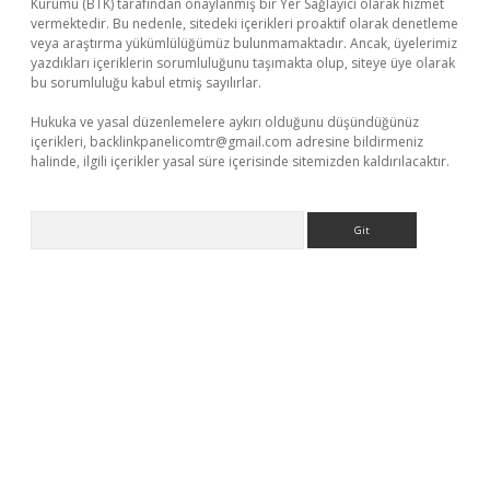
Kurumu (BTK) tarafından onaylanmış bir Yer Sağlayıcı olarak hizmet
vermektedir. Bu nedenle, sitedeki içerikleri proaktif olarak denetleme
veya araştırma yükümlülüğümüz bulunmamaktadır. Ancak, üyelerimiz
yazdıkları içeriklerin sorumluluğunu taşımakta olup, siteye üye olarak
bu sorumluluğu kabul etmiş sayılırlar.
Hukuka ve yasal düzenlemelere aykırı olduğunu düşündüğünüz
içerikleri,
backlinkpanelicomtr@gmail.com
adresine bildirmeniz
halinde, ilgili içerikler yasal süre içerisinde sitemizden kaldırılacaktır.
Arama
dcasino giriş