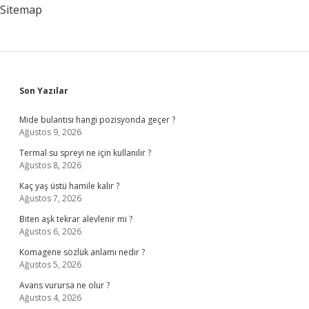
Sitemap
Sidebar
Son Yazılar
Mide bulantısı hangi pozisyonda geçer ?
Ağustos 9, 2026
Termal su spreyi ne için kullanılır ?
Ağustos 8, 2026
Kaç yaş üstü hamile kalır ?
Ağustos 7, 2026
Biten aşk tekrar alevlenir mi ?
Ağustos 6, 2026
Komagene sözlük anlamı nedir ?
Ağustos 5, 2026
Avans vurursa ne olur ?
Ağustos 4, 2026