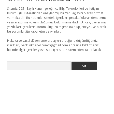
Sitemiz, 5651 Sayılı Kanun gereğince Bilgi Teknolojileri ve İletişim
Kurumu (BTK) tarafından onaylanmış bir Yer Sağlayıcı olarak hizmet
vermektedir. Bu nedenle, sitedeki içerikleri proaktif olarak denetleme
veya araştırma yükümlülüğümüz bulunmamaktadır. Ancak, üyelerimiz
yazdıkları içeriklerin sorumluluğunu taşımakta olup, siteye üye olarak
bu sorumluluğu kabul etmiş sayılırlar.
Hukuka ve yasal düzenlemelere aykırı olduğunu düşündüğünüz
içerikleri,
backlinkpanelicomtr@gmail.com
adresine bildirmeniz
halinde, ilgili içerikler yasal süre içerisinde sitemizden kaldırılacaktır.
Arama
dcasino giriş