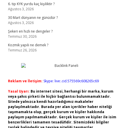
6. tip KYK yurdu kaç kişiliktir ?
Ağustos 3, 2026
30 Mart dünyanın ne günüdür ?
Ağustos 3, 2026
Şekeri en hızlı ne dengeler ?
Temmuz 30, 2026
Kozmik yapılı ne demek ?
Temmuz 26, 2026
Reklam ve İletişim:
Skype: live:.cid.575569c608265c69
Yasal Uyarı:
Bu internet sitesi, herhangi bir marka, kurum
veya şahıs şirketi ile hiçbir bağlantısı bulunmamaktadır.
Sitede yalnızca kendi hazırladığımız makaleler
paylaşılmaktadır. Burada yer alan içerikler haber niteliği
taşımamakta olup, gerçek kurum ve kişiler hakkında
paylaşım yapılmamaktadır. Gerçek kurum ve kişiler ile isim
benzerlikleri tamamen tesadüfidir. Sitemizdeki bilgiler
taslak halindedir ve tavsiye niteliği taşımazlar.