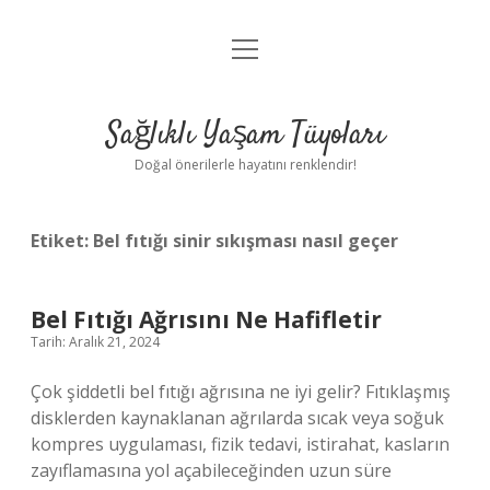
menüyü
Anasayfa
aç
Gizlilik Politikası
Sağlıklı Yaşam Tüyoları
Yasal Uyarı
Doğal önerilerle hayatını renklendir!
Hakkımızda
Etiket:
Bel fıtığı sinir sıkışması nasıl geçer
Bel Fıtığı Ağrısını Ne Hafifletir
Tarih: Aralık 21, 2024
Çok şiddetli bel fıtığı ağrısına ne iyi gelir? Fıtıklaşmış
disklerden kaynaklanan ağrılarda sıcak veya soğuk
kompres uygulaması, fizik tedavi, istirahat, kasların
zayıflamasına yol açabileceğinden uzun süre